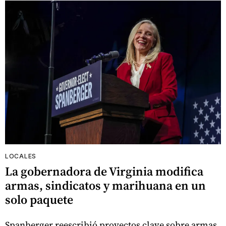
LOCALES
La gobernadora de Virginia modifica
armas, sindicatos y marihuana en un
solo paquete
Spanberger reescribió proyectos clave sobre armas,