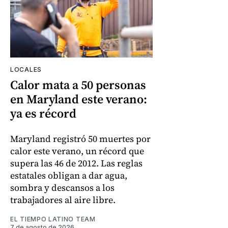
LOCALES
Calor mata a 50 personas
en Maryland este verano:
ya es récord
Maryland registró 50 muertes por
calor este verano, un récord que
supera las 46 de 2012. Las reglas
estatales obligan a dar agua,
sombra y descansos a los
trabajadores al aire libre.
EL TIEMPO LATINO TEAM
7 de agosto de 2026