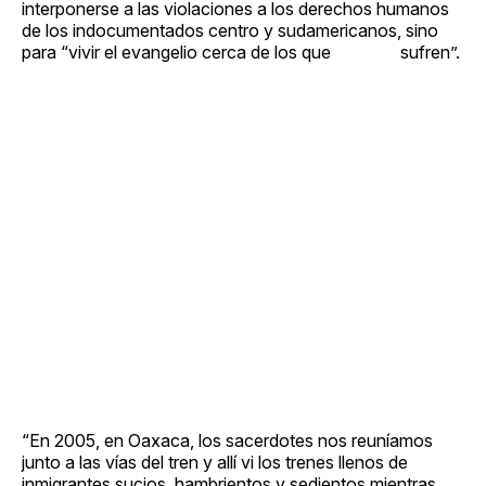
interponerse a las violaciones a los derechos humanos
de los indocumentados centro y sudamericanos, sino
para “vivir el evangelio cerca de los que sufren”.
“En 2005, en Oaxaca, los sacerdotes nos reuníamos
junto a las vías del tren y allí vi los trenes llenos de
inmigrantes sucios, hambrientos y sedientos mientras