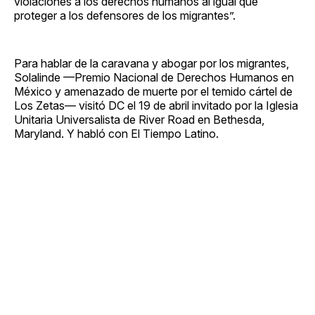
violaciones a los derechos humanos al igual que
proteger a los defensores de los migrantes”.
Para hablar de la caravana y abogar por los migrantes,
Solalinde —Premio Nacional de Derechos Humanos en
México y amenazado de muerte por el temido cártel de
Los Zetas— visitó DC el 19 de abril invitado por la Iglesia
Unitaria Universalista de River Road en Bethesda,
Maryland. Y habló con El Tiempo Latino.