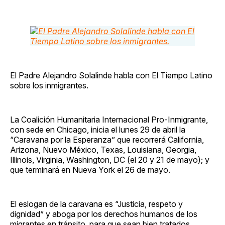
El Padre Alejandro Solalinde habla con El Tiempo Latino
sobre los inmigrantes.
La Coalición Humanitaria Internacional Pro-Inmigrante,
con sede en Chicago, inicia el lunes 29 de abril la
“Caravana por la Esperanza” que recorrerá California,
Arizona, Nuevo México, Texas, Louisiana, Georgia,
Illinois, Virginia, Washington, DC (el 20 y 21 de mayo); y
que terminará en Nueva York el 26 de mayo.
El eslogan de la caravana es “Justicia, respeto y
dignidad” y aboga por los derechos humanos de los
migrantes en tránsito, para que sean bien tratados.