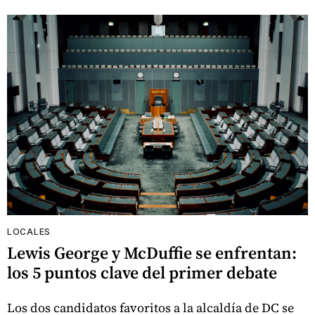
LOCALES
Lewis George y McDuffie se enfrentan:
los 5 puntos clave del primer debate
Los dos candidatos favoritos a la alcaldía de DC se