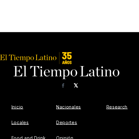
𝕏
Facebook
Inicio
Nacionales
Research
Locales
Deportes
Food and Drink
Opinión