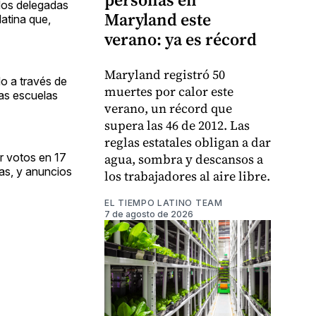
 dos delegadas
Maryland este
atina que,
verano: ya es récord
Maryland registró 50
o a través de
muertes por calor este
las escuelas
verano, un récord que
supera las 46 de 2012. Las
reglas estatales obligan a dar
agua, sombra y descansos a
ar votos en 17
as, y anuncios
los trabajadores al aire libre.
EL TIEMPO LATINO TEAM
7 de agosto de 2026