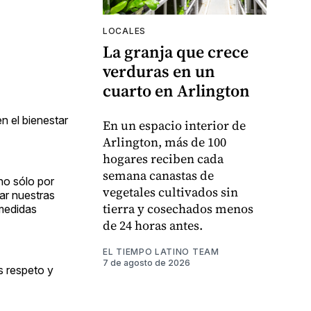
LOCALES
La granja que crece
verduras en un
cuarto en Arlington
n el bienestar
En un espacio interior de
Arlington, más de 100
hogares reciben cada
semana canastas de
no sólo por
vegetales cultivados sin
rar nuestras
tierra y cosechados menos
 medidas
de 24 horas antes.
EL TIEMPO LATINO TEAM
7 de agosto de 2026
s respeto y