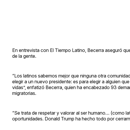
En entrevista con El Tiempo Latino, Becerra aseguró que 
de la gente.
“Los latinos sabemos mejor que ninguna otra comunidad 
elegir a un nuevo presidente: es para elegir a alguien qu
vidas”, enfatizó Becerra, quien ha encabezado 93 deman
migratorias.
“Se trata de respetar y valorar al ser humano… (como l
oportunidades. Donald Trump ha hecho todo por cerrarn