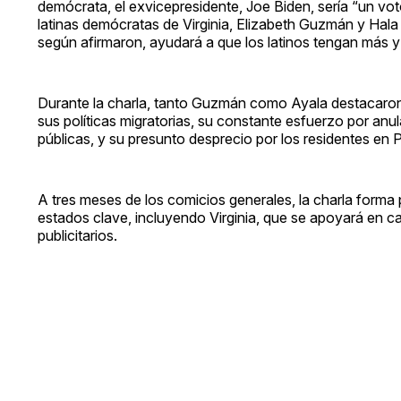
demócrata, el exvicepresidente, Joe Biden, sería “un voto
latinas demócratas de Virginia, Elizabeth Guzmán y Hala
según afirmaron, ayudará a que los latinos tengan más 
Durante la charla, tanto Guzmán como Ayala destacaron
sus políticas migratorias, su constante esfuerzo por an
públicas, y su presunto desprecio por los residentes en 
A tres meses de los comicios generales, la charla forma 
estados clave, incluyendo Virginia, que se apoyará en c
publicitarios.