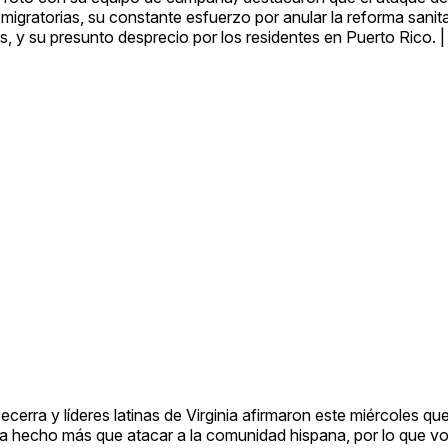
migratorias, su constante esfuerzo por anular la reforma sanita
, y su presunto desprecio por los residentes en Puerto Rico. 
 Becerra y líderes latinas de Virginia afirmaron este miércoles q
ha hecho más que atacar a la comunidad hispana, por lo que vot