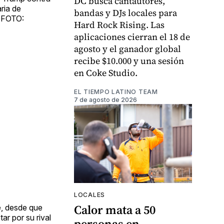
DC busca cantautores,
ria de
bandas y DJs locales para
| FOTO:
Hard Rock Rising. Las
aplicaciones cierran el 18 de
agosto y el ganador global
recibe $10.000 y una sesión
en Coke Studio.
EL TIEMPO LATINO TEAM
7 de agosto de 2026
LOCALES
Calor mata a 50
ue, desde que
ar por su rival
personas en