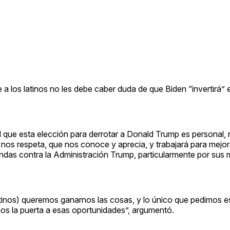
a los latinos no les debe caber duda de que Biden “invertirá” e
que esta elección para derrotar a Donald Trump es personal, 
e nos respeta, que nos conoce y aprecia, y trabajará para mejo
das contra la Administración Trump, particularmente por sus
atinos) queremos ganarnos las cosas, y lo único que pedimos e
os la puerta a esas oportunidades”, argumentó.