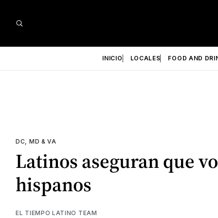
INICIO
LOCALES
FOOD AND DRI
DC, MD & VA
Latinos aseguran que vot
hispanos
EL TIEMPO LATINO TEAM