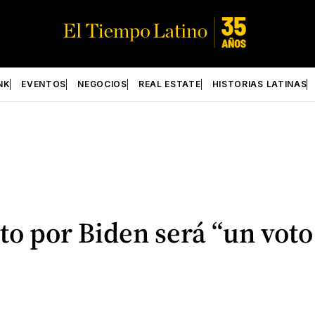
NK
EVENTOS
NEGOCIOS
REAL ESTATE
HISTORIAS LATINAS
o por Biden será “un voto 