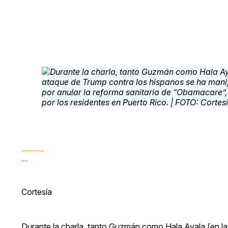
Cortesía
Durante la charla, tanto Guzmán como Hala Ayala (en l