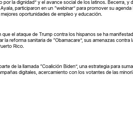
 por la dignidad” y el avance social de los latinos. Becerra, y
 Ayala, participaron en un “webinar” para promover su agenda l
y mejores oportunidades de empleo y educación.
 que el ataque de Trump contra los hispanos se ha manifestad
ular la reforma sanitaria de “Obamacare”, sus amenazas contra 
Puerto Rico.
parte de la llamada “Coalición Biden”, una estrategia para sum
ampañas digitales, acercamiento con los votantes de las minorí