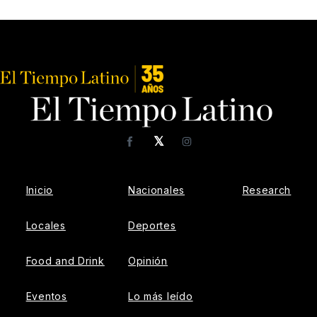
𝕏
Facebook
Instagram
Inicio
Nacionales
Research
Locales
Deportes
Food and Drink
Opinión
Eventos
Lo más leído