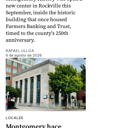
new center in Rockville this
September, inside the historic
building that once housed
Farmers Banking and Trust,
timed to the county's 250th
anniversary.
RAFAEL ULLOA
6 de agosto de 2026
LOCALES
Montgomery hace