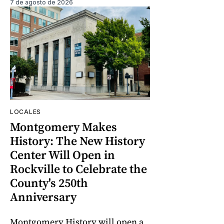
7 de agosto de 2026
LOCALES
Montgomery Makes
History: The New History
Center Will Open in
Rockville to Celebrate the
County's 250th
Anniversary
Montgomery History will open a