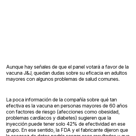
Aunque hay señales de que el panel votará a favor de la
vacuna J&J, quedan dudas sobre su eficacia en adultos
mayores con algunos problemas de salud comunes.
La poca información de la compañía sobre qué tan
efectiva es la vacuna en personas mayores de 60 años
con factores de riesgo (afecciones como obesidad,
problemas cardíacos y diabetes) sugieren que la
inyección puede tener solo 42% de efectividad en ese
grupo. En ese sentido, la FDA y el fabricante dijeron que
la escasez de datos podría sesgar esos resultados y que