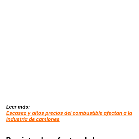
Leer más:
Escasez y altos precios del combustible afectan a la
industria de camiones