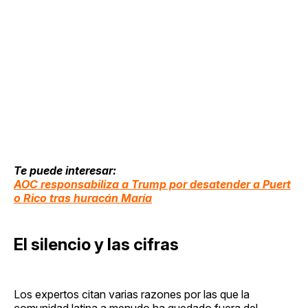
Te puede interesar:
AOC responsabiliza a Trump por desatender a Puert
o Rico tras huracán María
El silencio y las cifras
Los expertos citan varias razones por las que la
comunidad latina a menudo ha quedado fuera del