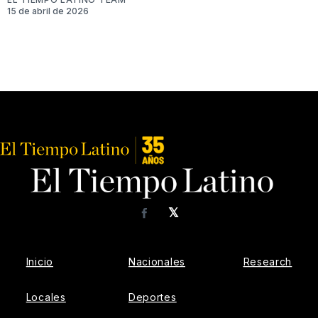
15 de abril de 2026
𝕏
Facebook
Inicio
Nacionales
Research
Locales
Deportes