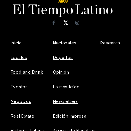
𝕏
Facebook
Instagram
Inicio
Nacionales
Research
Locales
Deportes
Food and Drink
Opinión
Eventos
Lo más leído
Negocios
Newsletters
Real Estate
Edición impresa
Historias Latinas
Acerca de Nosotros