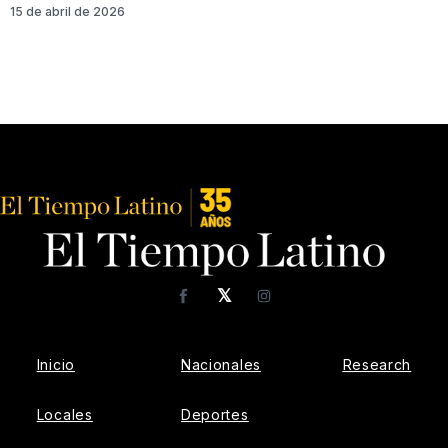
15 de abril de 2026
𝕏
Facebook
Instagram
Inicio
Nacionales
Research
Locales
Deportes