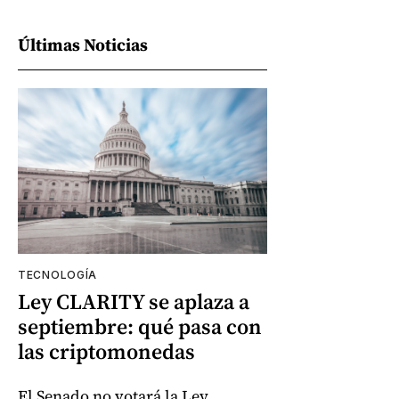
Últimas Noticias
TECNOLOGÍA
Ley CLARITY se aplaza a
septiembre: qué pasa con
las criptomonedas
El Senado no votará la Ley