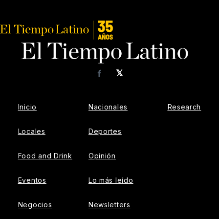
𝕏
Facebook
Inicio
Nacionales
Research
Locales
Deportes
Food and Drink
Opinión
Eventos
Lo más leído
Negocios
Newsletters