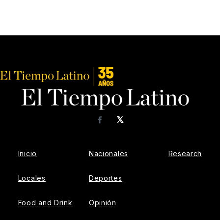
𝕏
Facebook
Inicio
Nacionales
Research
Locales
Deportes
Food and Drink
Opinión