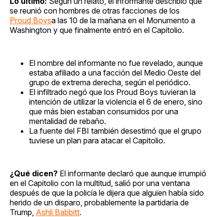
Lo último:
Según un relato, el informante describió que
se reunió con hombres de otras facciones de los
Proud Boys
a las 10 de la mañana en el Monumento a
Washington y que finalmente entró en el Capitolio.
El nombre del informante no fue revelado, aunque
estaba afiliado a una facción del Medio Oeste del
grupo de extrema derecha, según el periódico.
El infiltrado negó que los Proud Boys tuvieran la
intención de utilizar la violencia el 6 de enero, sino
que más bien estaban consumidos por una
mentalidad de rebaño.
La fuente del FBI también desestimó que el grupo
tuviese un plan para atacar el Capitolio.
¿Qué dicen?
El informante declaró que aunque irrumpió
en el Capitolio con la multitud, salió por una ventana
después de que la policía le dijera que alguien había sido
herido de un disparo, probablemente la partidaria de
Trump,
Ashli Babbitt
.