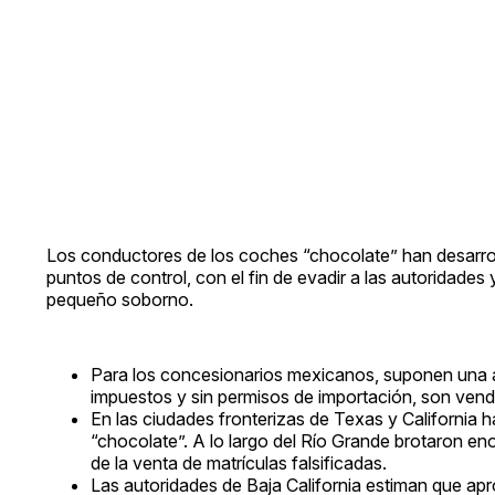
Los conductores de los coches “chocolate” han desarrol
puntos de control, con el fin de evadir a las autoridades 
pequeño soborno.
Para los concesionarios mexicanos, suponen una am
impuestos y sin permisos de importación, son ven
En las ciudades fronterizas de Texas y California
“chocolate”. A lo largo del Río Grande brotaron en
de la venta de matrículas falsificadas.
Las autoridades de Baja California estiman que ap