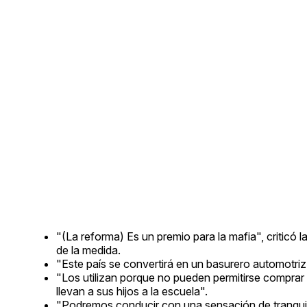
"(La reforma) Es un premio para la mafia", critic
de la medida.
"Este país se convertirá en un basurero automotriz
"Los utilizan porque no pueden permitirse compra
llevan a sus hijos a la escuela".
"Podremos conducir con una sensación de tranquil