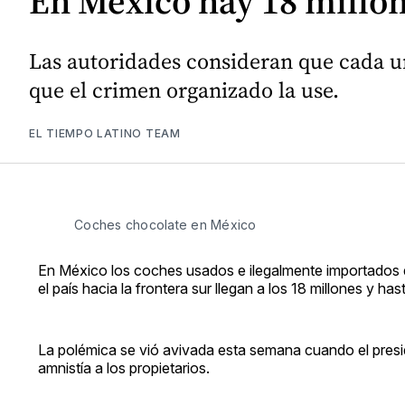
En México hay 18 millon
Las autoridades consideran que cada un
que el crimen organizado la use.
EL TIEMPO LATINO TEAM
Coches chocolate en México
En México los coches usados e ilegalmente importados 
el país hacia la frontera sur llegan a los 18 millones y h
La polémica se vió avivada esta semana cuando el pres
amnistía a los propietarios.