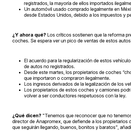
registrados, la mayoría de ellos importados ilegal
Un automóvil usado comprado legalmente en Méxic
desde Estados Unidos, debido a los impuestos y p
¿Y ahora qué?
Los críticos sostienen que la reforma pr
coches. Se espera ver un pico de ventas de estos autos
El acuerdo para la regularización de estos vehícul
de autos no registrados.
Desde este martes, los propietarios de coches “cho
que importaron o compraron ilegalmente.
Los ingresos derivados de la legalización de los ve
Los propietarios de estos coches y camiones podrá
volver a ser conductores respetuosos con la ley.
¿Qué dicen?
"Tenemos que reconocer que no tenemos con
director de Anapromex, que defiende a los propietarios 
que seguirán llegando, buenos, bonitos y baratos", añadi