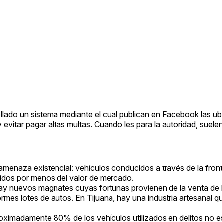
lado un sistema mediante el cual publican en Facebook las u
y evitar pagar altas multas. Cuando les para la autoridad, suele
enaza existencial: vehículos conducidos a través de la front
didos por menos del valor de mercado.
 hay nuevos magnates cuyas fortunas provienen de la venta de
ormes lotes de autos. En Tijuana, hay una industria artesanal q
roximadamente 80% de los vehículos utilizados en delitos no 