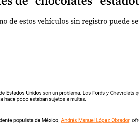
es de “chocolates” estado
o de estos vehículos sin registro puede s
de Estados Unidos son un problema. Los Fords y Chevrolets q
asta hace poco estaban sujetos a multas.
idente populista de México,
Andrés Manuel López Obrador
, of