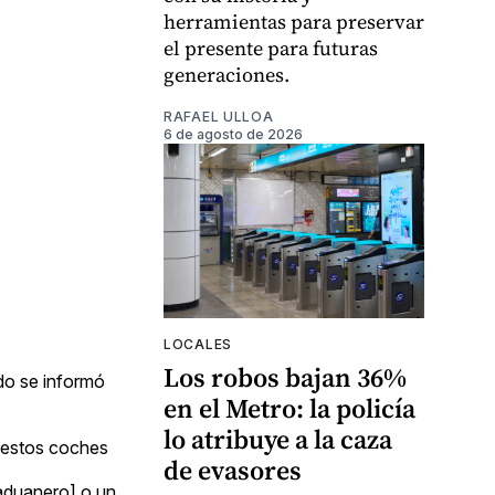
herramientas para preservar
el presente para futuras
generaciones.
RAFAEL ULLOA
6 de agosto de 2026
LOCALES
Los robos bajan 36%
do se informó
en el Metro: la policía
lo atribuye a la caza
n estos coches
de evasores
[aduanero] o un