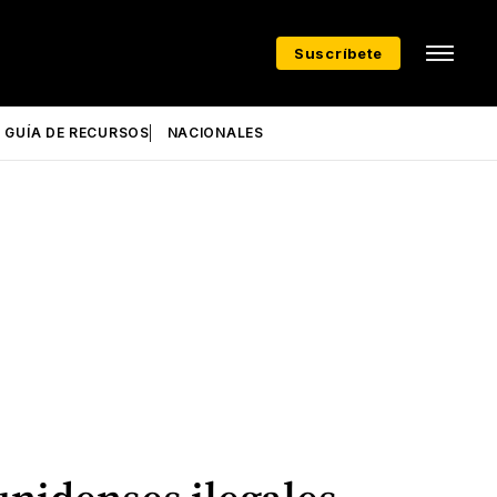
Suscríbete
GUÍA DE RECURSOS
NACIONALES