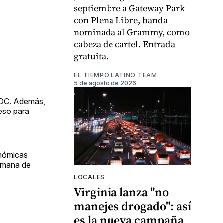
septiembre a Gateway Park
con Plena Libre, banda
nominada al Grammy, como
cabeza de cartel. Entrada
gratuita.
EL TIEMPO LATINO TEAM
5 de agosto de 2026
e DC. Además,
ceso para
onómicas
semana de
LOCALES
Virginia lanza "no
manejes drogado": así
es la nueva campaña