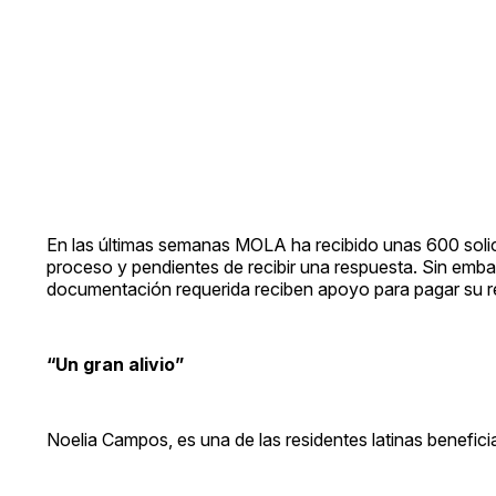
En las últimas semanas MOLA ha recibido unas 600 solic
proceso y pendientes de recibir una respuesta. Sin embar
documentación requerida reciben apoyo para pagar su r
“Un gran alivio”
Noelia Campos, es una de las residentes latinas benefic