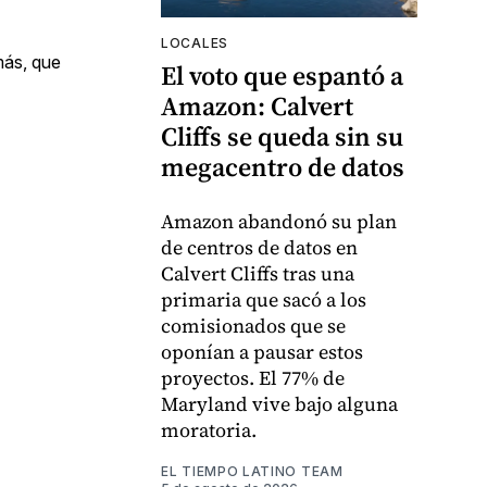
LOCALES
más, que
El voto que espantó a
Amazon: Calvert
Cliffs se queda sin su
megacentro de datos
Amazon abandonó su plan
de centros de datos en
Calvert Cliffs tras una
primaria que sacó a los
comisionados que se
oponían a pausar estos
proyectos. El 77% de
Maryland vive bajo alguna
moratoria.
EL TIEMPO LATINO TEAM