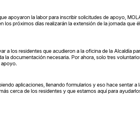
ue apoyaron la labor para inscribir solicitudes de apoyo, MOLA
n los próximos días realizarán la extensión de la jornada que é
 a los residentes que acudieron a la oficina de la Alcaldía par
toda la documentación necesaria. Por ahora, solo tres voluntari
e apoyo.
biendo aplicaciones, llenando formularios y eso hace sentar a l
 más cerca de los residentes y que estamos aquí para ayudarl