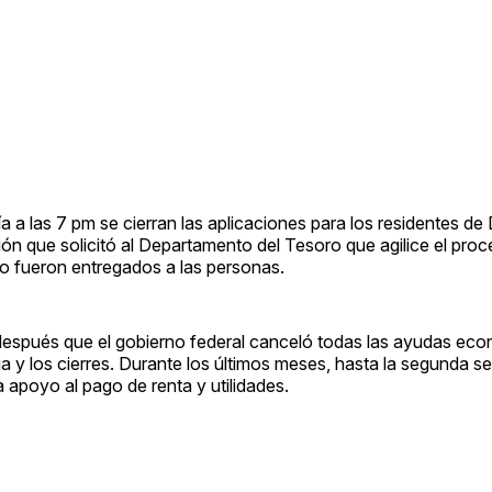
a a las 7 pm se cierran las aplicaciones para los residentes d
n que solicitó al Departamento del Tesoro que agilice el pro
no fueron entregados a las personas.
, después que el gobierno federal canceló todas las ayudas ec
 y los cierres. Durante los últimos meses, hasta la segunda 
a apoyo al pago de renta y utilidades.