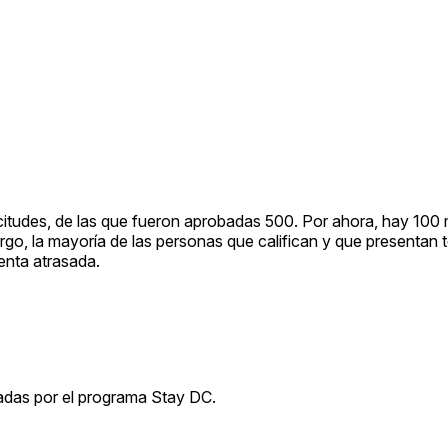
itudes, de las que fueron aprobadas 500. Por ahora, hay 100
go, la mayoría de las personas que califican y que presentan t
enta atrasada.
iadas por el programa Stay DC.