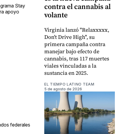
contra el cannabis al
rograma Stay
ara apoyo
volante
Virginia lanzó "Relaxxxxx,
Don't Drive High", su
primera campaña contra
manejar bajo efecto de
cannabis, tras 117 muertes
viales vinculadas a la
sustancia en 2025.
EL TIEMPO LATINO TEAM
5 de agosto de 2026
ndos federales