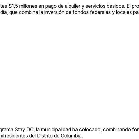
s $1.5 millones en pago de alquiler y servicios básicos. El p
día, que combina la inversión de fondos federales y locales p
programa Stay DC, la municipalidad ha colocado, combinando fo
il residentes del Distrito de Columbia.