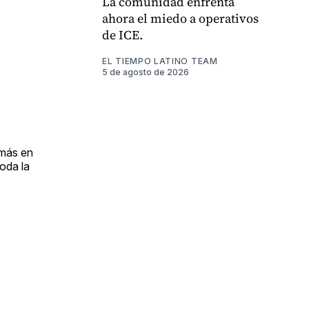
La comunidad enfrenta
ahora el miedo a operativos
de ICE.
EL TIEMPO LATINO TEAM
5 de agosto de 2026
 más en
oda la