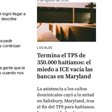
5 de agosto de 2026
 logró llegar a
l describe
a pedir
os continúan
LOCALES
Termina el TPS de
350.000 haitianos: el
miedo a ICE vacía las
a gente que la
os cuando nos
bancas en Maryland
La asistencia a los cultos
dominicales cayó a la mitad
en Salisbury, Maryland, tras
el fin del TPS para haitianos.