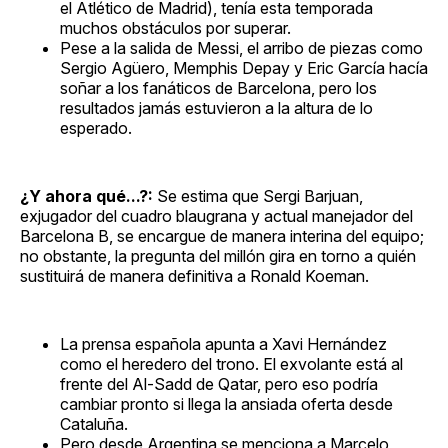
el Atlético de Madrid), tenía esta temporada
muchos obstáculos por superar.
Pese a la salida de Messi, el arribo de piezas como
Sergio Agüero, Memphis Depay y Eric García hacía
soñar a los fanáticos de Barcelona, pero los
resultados jamás estuvieron a la altura de lo
esperado.
¿Y ahora qué...?:
Se estima que Sergi Barjuan,
exjugador del cuadro blaugrana y actual manejador del
Barcelona B, se encargue de manera interina del equipo;
no obstante, la pregunta del millón gira en torno a quién
sustituirá de manera definitiva a Ronald Koeman.
La prensa española apunta a Xavi Hernández
como el heredero del trono. El exvolante está al
frente del Al-Sadd de Qatar, pero eso podría
cambiar pronto si llega la ansiada oferta desde
Cataluña.
Pero desde Argentina se menciona a Marcelo