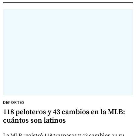
DEPORTES
118 peloteros y 43 cambios en la MLB:
cuántos son latinos
La MLB registró 118 traspasos y 43 cambios en su