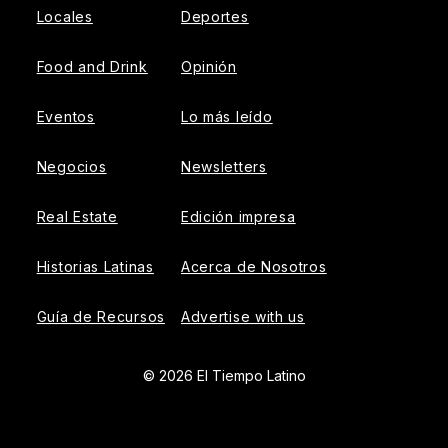
Locales
Deportes
Food and Drink
Opinión
Eventos
Lo más leído
Negocios
Newsletters
Real Estate
Edición impresa
Historias Latinas
Acerca de Nosotros
Guía de Recursos
Advertise with us
© 2026 El Tiempo Latino
{{!-- ADHESION AD CONTAINER --}}
{{!-- VIDEO SLIDER
AD CONTAINER --}}