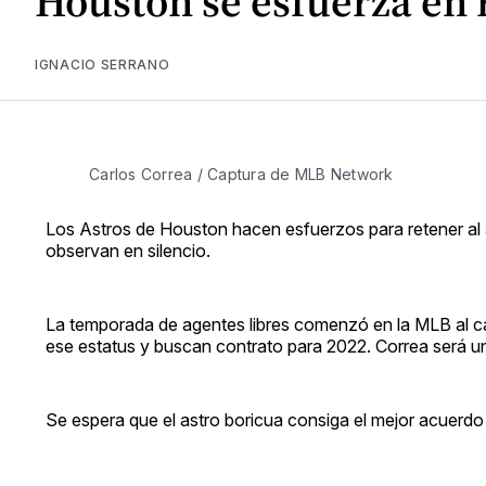
Houston se esfuerza en 
IGNACIO SERRANO
Carlos Correa / Captura de MLB Network
Los Astros de Houston hacen esfuerzos para retener al 
observan en silencio.
La temporada de agentes libres comenzó en la MLB al cae
ese estatus y buscan contrato para 2022. Correa será un
Se espera que el astro boricua consiga el mejor acuerdo 