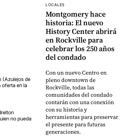
LOCALES
Montgomery hace
historia: El nuevo
History Center abrirá
en Rockville para
celebrar los 250 años
del condado
Con un nuevo Centro en
 (Azulejos de
pleno downtown de
oferta en la
Rockville, todas las
comunidades del condado
contarán con una conexión
con su historia y
drelton
herramientas para preservar
quien no pueda
el presente para futuras
generaciones.