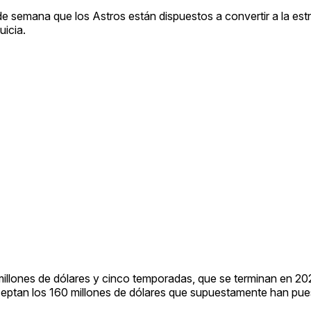
e semana que los Astros están dispuestos a convertir a la estr
uicia.
millones de dólares y cinco temporadas, que se terminan en 20
ceptan los 160 millones de dólares que supuestamente han pue