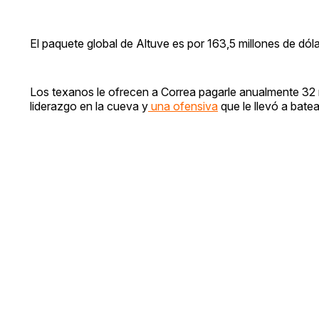
El paquete global de Altuve es por 163,5 millones de dól
Los texanos le ofrecen a Correa pagarle anualmente 32 m
liderazgo en la cueva y
una ofensiva
que le llevó a bate