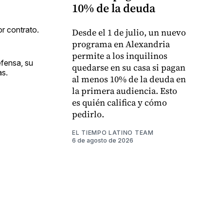
10% de la deuda
or contrato.
Desde el 1 de julio, un nuevo
programa en Alexandria
permite a los inquilinos
efensa, su
quedarse en su casa si pagan
as.
al menos 10% de la deuda en
la primera audiencia. Esto
es quién califica y cómo
pedirlo.
EL TIEMPO LATINO TEAM
6 de agosto de 2026