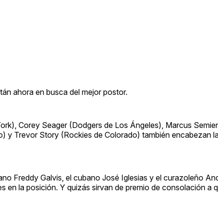
tán ahora en busca del mejor postor.
York), Corey Seager (Dodgers de Los Ángeles), Marcus Semien
) y Trevor Story (Rockies de Colorado) también encabezan la 
ano Freddy Galvis, el cubano José Iglesias y el curazoleño An
es en la posición. Y quizás sirvan de premio de consolación a 