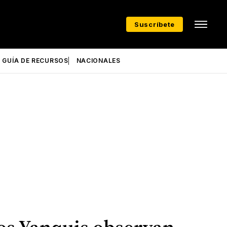
Suscríbete
GUÍA DE RECURSOS
NACIONALES