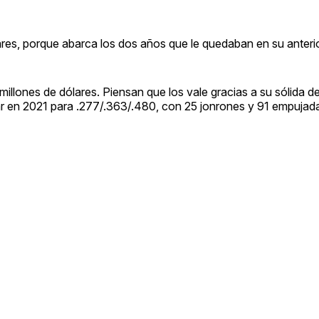
ares, porque abarca los dos años que le quedaban en su anteri
illones de dólares. Piensan que los vale gracias a su sólida d
ar en 2021 para .277/.363/.480, con 25 jonrones y 91 empujad