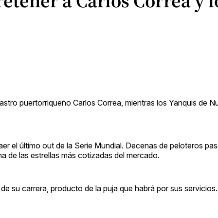
retener a Carlos Correa y 
astro puertorriqueño Carlos Correa, mientras los Yanquis de 
r el último out de la Serie Mundial. Decenas de peloteros pas
a de las estrellas más cotizadas del mercado.
de su carrera, producto de la puja que habrá por sus servicios.