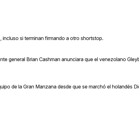
 incluso si terminan firmando a otro shortstop.
rente general Brian Cashman anunciara que el venezolano Gley
quipo de la Gran Manzana desde que se marchó el holandés Did