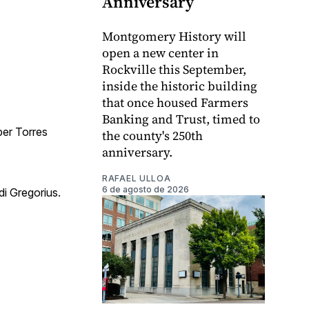
Anniversary
Montgomery History will
open a new center in
Rockville this September,
inside the historic building
that once housed Farmers
Banking and Trust, timed to
ber Torres
the county's 250th
anniversary.
RAFAEL ULLOA
6 de agosto de 2026
i Gregorius.