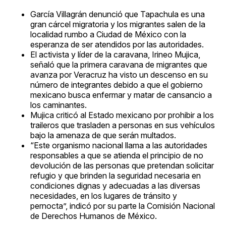
García Villagrán denunció que Tapachula es una
gran cárcel migratoria y los migrantes salen de la
localidad rumbo a Ciudad de México con la
esperanza de ser atendidos por las autoridades.
El activista y líder de la caravana, Irineo Mujica,
señaló que la primera caravana de migrantes que
avanza por Veracruz ha visto un descenso en su
número de integrantes debido a que el gobierno
mexicano busca enfermar y matar de cansancio a
los caminantes.
Mujica criticó al Estado mexicano por prohibir a los
traileros que trasladen a personas en sus vehículos
bajo la amenaza de que serán multados.
“Este organismo nacional llama a las autoridades
responsables a que se atienda el principio de no
devolución de las personas que pretendan solicitar
refugio y que brinden la seguridad necesaria en
condiciones dignas y adecuadas a las diversas
necesidades, en los lugares de tránsito y
pernocta”, indicó por su parte la Comisión Nacional
de Derechos Humanos de México.