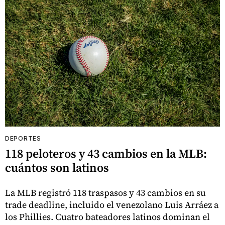
DEPORTES
118 peloteros y 43 cambios en la MLB:
cuántos son latinos
La MLB registró 118 traspasos y 43 cambios en su
trade deadline, incluido el venezolano Luis Arráez a
los Phillies. Cuatro bateadores latinos dominan el