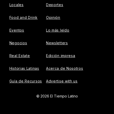
Locales
Deportes
Food and Drink
Opinión
Eventos
Lo más leído
Negocios
Newsletters
Real Estate
Edición impresa
Historias Latinas
Acerca de Nosotros
Guía de Recursos
Advertise with us
© 2026 El Tiempo Latino
{{!-- ADHESION AD CONTAINER --}}
{{!-- VIDEO SLIDER
AD CONTAINER --}}