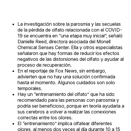
La investigación sobre la parosmia y las secuelas
de la pérdida de olfato relacionada con el COVID-
19 se encuentra en “una etapa muy inicial”, señaló
Danielle Reed, directora asociada del Monell
Chemical Senses Center. Ella y otros especialistas
señalaron que hay formas de reducir los efectos
negativos de las distorsiones del olfato y ayudar al
proceso de recuperación.
En el reportaje de Fox News, sin embargo,
advierten que no hay una solución confirmada
hasta el momento. Algunos cuidados son solo
temporales.
Hay un “entrenamiento del olfato” que ha sido
recomendado para las personas con parosmia y
podría ser beneficioso, porque en teoría ayudaría a
sus cerebros a volver a realizar las conexiones
correctas entre los olores.
El “entrenamiento” implica olfatear diferentes
olores, al menos dos veces al día durante 10 a 15