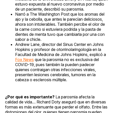
estuvo expuesta al nuevo coronavirus por medio
de un paciente, describió su parosmia.
Narró a The Washington Post que los aromas del
ajo y la cebolla, que antes le parecían deliciosos,
ahora son intolerables. También percibe el olor de
la carne como si estuviera podrida y la pasta de
dientes de menta tuvo que cambiarla por una con
sabor a chicle.
Andrew Lane, director del Sinus Center en Johns
Hopkins y profesor de otorrinolaringología en la
Facultad de Medicina de Johns Hopkins, explicó a
Fox News
que la parosmia no es exclusiva del
COVID-19, pues también la pueden padecer
quienes contraigan otras infecciones virales,
presenten lesiones cerebrales, tumores en la
cabeza o esclerosis múltiple.
¿Por qué es importante?
La parosmia afecta la
calidad de vida… Richard Doty aseguró que en diversas
formas es más extenuante que perder el olfato. Entre las
distorsiones del olor, quienes tienen parosmia pueden