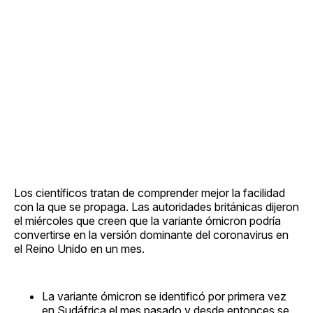
Los científicos tratan de comprender mejor la facilidad
con la que se propaga. Las autoridades británicas dijeron
el miércoles que creen que la variante ómicron podría
convertirse en la versión dominante del coronavirus en
el Reino Unido en un mes.
La variante ómicron se identificó por primera vez
en Sudáfrica el mes pasado y desde entonces se