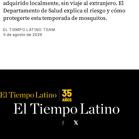
adquirido localmente, sin viaje al extranjero. El
Departamento de Salud explica el riesgo y cómo
protegerte esta temporada de mosquitos.
EL TIEMPO LATINO TEAM
5 de agosto de 2026
𝕏
Facebook