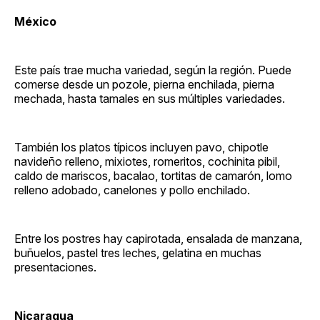
México
Este país trae mucha variedad, según la región. Puede
comerse desde un pozole, pierna enchilada, pierna
mechada, hasta tamales en sus múltiples variedades.
También los platos típicos incluyen pavo, chipotle
navideño relleno, mixiotes, romeritos, cochinita pibil,
caldo de mariscos, bacalao, tortitas de camarón, lomo
relleno adobado, canelones y pollo enchilado.
Entre los postres hay capirotada, ensalada de manzana,
buñuelos, pastel tres leches, gelatina en muchas
presentaciones.
Nicaragua