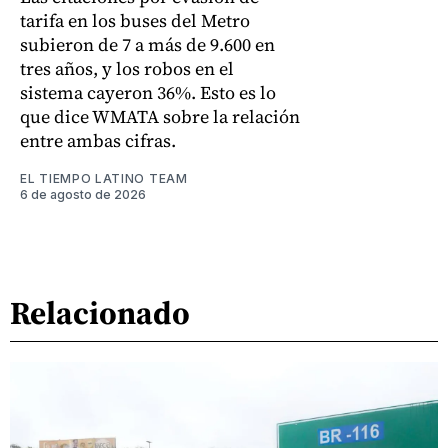
tarifa en los buses del Metro
subieron de 7 a más de 9.600 en
tres años, y los robos en el
sistema cayeron 36%. Esto es lo
que dice WMATA sobre la relación
entre ambas cifras.
EL TIEMPO LATINO TEAM
6 de agosto de 2026
Relacionado