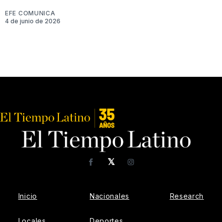
EFE COMUNICA
4 de junio de 2026
𝕏
Facebook
Instagram
Inicio
Nacionales
Research
Locales
Deportes