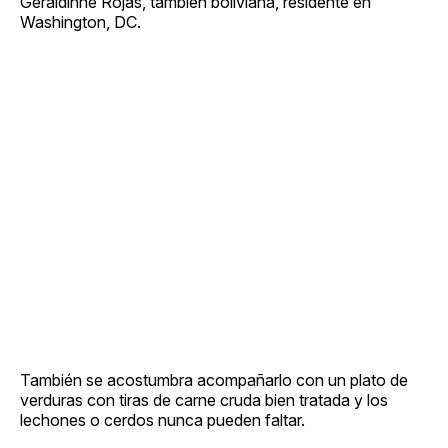
Geraldinne Rojas, también boliviana, residente en
Washington, DC.
También se acostumbra acompañarlo con un plato de
verduras con tiras de carne cruda bien tratada y los
lechones o cerdos nunca pueden faltar.