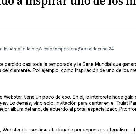
dó a inspirar uno de los 
a lesión que lo alejó esta temporada/@ronaldacunaj24
e perdido casi toda la temporada y la Serie Mundial que gana
ra del diamante. Por ejemplo, como inspiración de uno de los m
ye Webster, tiene un poco de eso. En él, la intérprete hace gala
yer
. Lo demás, vino solo: invitación para cantar en el Truist P
ejor álbum del año, de acuerdo al portal especializado Pitchfor
Webster dijo sentirse afortunada por expresar su fanatismo. P