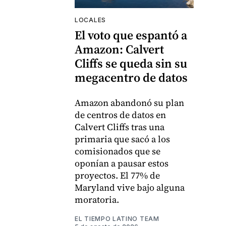
LOCALES
El voto que espantó a
Amazon: Calvert
Cliffs se queda sin su
megacentro de datos
Amazon abandonó su plan
de centros de datos en
Calvert Cliffs tras una
primaria que sacó a los
comisionados que se
oponían a pausar estos
proyectos. El 77% de
Maryland vive bajo alguna
moratoria.
EL TIEMPO LATINO TEAM