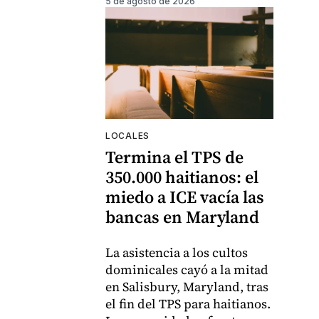
5 de agosto de 2026
LOCALES
Termina el TPS de
350.000 haitianos: el
miedo a ICE vacía las
bancas en Maryland
La asistencia a los cultos
dominicales cayó a la mitad
en Salisbury, Maryland, tras
el fin del TPS para haitianos.