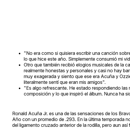
"No era como si quisiera escribir una canción sobr
lo que hice este año. Simplemente consumió mi vida,
Otro que también recibió elogios musicales de la c
realmente honestas y personales y casi no hay ba
muy exagerada y siento que ese era Acuña y Ozzie.
literalmente sentí que eran mis amigos".
"Es algo refrescante. He estado respondiendo las
composición y lo que inspiró el álbum. Nunca ha sid
Ronald Acuña Jr. es una de las sensaciones de los Bra
Año con un promedio de .293. En la última temporada n
del ligamento cruzado anterior de la rodilla, pero aun a