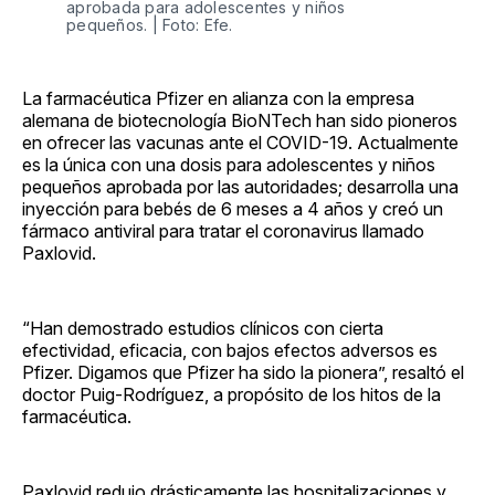
aprobada para adolescentes y niños
pequeños. | Foto: Efe.
La farmacéutica Pfizer en alianza con la empresa
alemana de biotecnología BioNTech han sido pioneros
en ofrecer las vacunas ante el COVID-19. Actualmente
es la única con una dosis para adolescentes y niños
pequeños aprobada por las autoridades; desarrolla una
inyección para bebés de 6 meses a 4 años y creó un
fármaco antiviral para tratar el coronavirus llamado
Paxlovid.
“Han demostrado estudios clínicos con cierta
efectividad, eficacia, con bajos efectos adversos es
Pfizer. Digamos que Pfizer ha sido la pionera”, resaltó el
doctor Puig-Rodríguez, a propósito de los hitos de la
farmacéutica.
Paxlovid redujo drásticamente las hospitalizaciones y