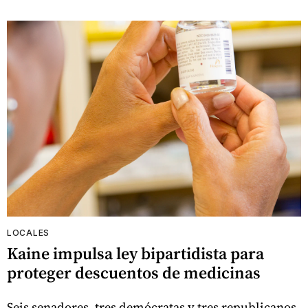
LOCALES
Kaine impulsa ley bipartidista para
proteger descuentos de medicinas
Seis senadores, tres demócratas y tres republicanos,