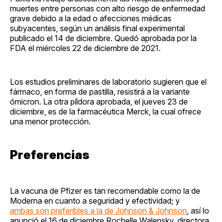
muertes entre personas con alto riesgo de enfermedad
grave debido a la edad o afecciones médicas
subyacentes, según un análisis final experimental
publicado el 14 de diciembre. Quedó aprobada por la
FDA el miércoles 22 de diciembre de 2021.
Los estudios preliminares de laboratorio sugieren que el
fármaco, en forma de pastilla, resistirá a la variante
ómicron. La otra píldora aprobada, el jueves 23 de
diciembre, es de la farmacéutica Merck, la cual ofrece
una menor protección.
Preferencias
La vacuna de Pfizer es tan recomendable como la de
Moderna en cuanto a seguridad y efectividad; y
ambas son preferibles a la de Johnson & Johnson
, así lo
anunció el 16 de diciembre Rochelle Walensky, directora