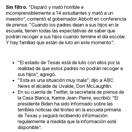
Sin filtro.
“Disparó y mató horrible e
incomprensiblemente a 14 estudiantes y mató a un
maestro”, comentó el gobernador Abbott en conferencia
de prensa. "Cuando los padres dejan a sus hijos en la
escuela, tienen todas las expectativas de saber que
podrán recoger a sus hijos cuando termine el día escolar.
Y hay familias que están de luto en este momento".
“El estado de Texas está de luto con ellos por la
realidad de que estos padres no podrán recoger a
sus hijos”, agregó.
"Esta es una situación muy mala", dijo a ABC
News el alcalde de Uvalde, Don McLaughlin.
En su cuenta de Twitter, la secretaria de prensa de
la Casa Blanca, Karine Jean-Pierre, escribió: “El
presidente Biden ha sido informado sobre las
terribles noticias del tiroteo en la escuela primaria
de Texas y seguirá recibiendo información
regularmente a medida que la información esté
disponible”.