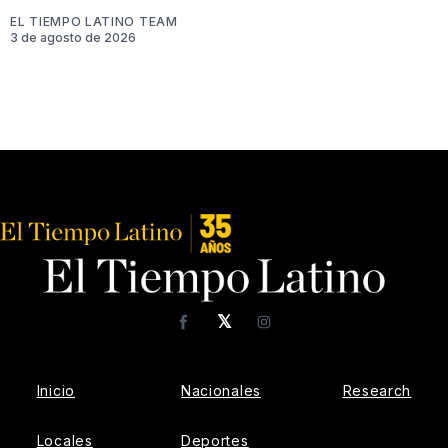
EL TIEMPO LATINO TEAM
3 de agosto de 2026
𝕏
Facebook
Instagram
Inicio
Nacionales
Research
Locales
Deportes