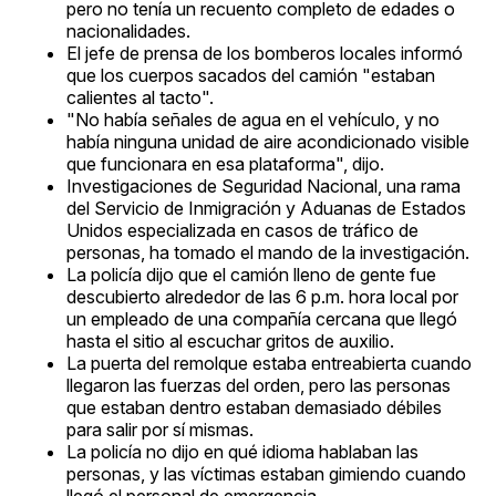
pero no tenía un recuento completo de edades o
nacionalidades.
El jefe de prensa de los bomberos locales informó
que los cuerpos sacados del camión "estaban
calientes al tacto".
"No había señales de agua en el vehículo, y no
había ninguna unidad de aire acondicionado visible
que funcionara en esa plataforma", dijo.
Investigaciones de Seguridad Nacional, una rama
del Servicio de Inmigración y Aduanas de Estados
Unidos especializada en casos de tráfico de
personas, ha tomado el mando de la investigación.
La policía dijo que el camión lleno de gente fue
descubierto alrededor de las 6 p.m. hora local por
un empleado de una compañía cercana que llegó
hasta el sitio al escuchar gritos de auxilio.
La puerta del remolque estaba entreabierta cuando
llegaron las fuerzas del orden, pero las personas
que estaban dentro estaban demasiado débiles
para salir por sí mismas.
La policía no dijo en qué idioma hablaban las
personas, y las víctimas estaban gimiendo cuando
llegó el personal de emergencia.