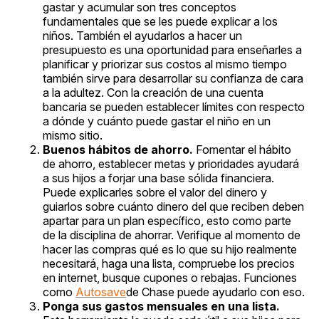
gastar y acumular son tres conceptos
fundamentales que se les puede explicar a los
niños. También el ayudarlos a hacer un
presupuesto es una oportunidad para enseñarles a
planificar y priorizar sus costos al mismo tiempo
también sirve para desarrollar su confianza de cara
a la adultez. Con la creación de una cuenta
bancaria se pueden establecer límites con respecto
a dónde y cuánto puede gastar el niño en un
mismo sitio.
Buenos hábitos de ahorro.
Fomentar el hábito
de ahorro, establecer metas y prioridades ayudará
a sus hijos a forjar una base sólida financiera.
Puede explicarles sobre el valor del dinero y
guiarlos sobre cuánto dinero del que reciben deben
apartar para un plan específico, esto como parte
de la disciplina de ahorrar. Verifique al momento de
hacer las compras qué es lo que su hijo realmente
necesitará, haga una lista, compruebe los precios
en internet, busque cupones o rebajas. Funciones
como
Autosave
de Chase puede ayudarlo con eso.
Ponga sus gastos mensuales en una lista.