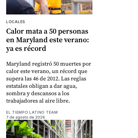
LOCALES
Calor mata a 50 personas
en Maryland este verano:
ya es récord
Maryland registró 50 muertes por
calor este verano, un récord que
supera las 46 de 2012. Las reglas
estatales obligan a dar agua,
sombra y descansos a los
trabajadores al aire libre.
EL TIEMPO LATINO TEAM
7 de agosto de 2026