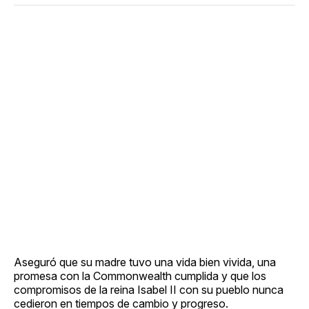
Aseguró que su madre tuvo una vida bien vivida, una
promesa con la Commonwealth cumplida y que los
compromisos de la reina Isabel II con su pueblo nunca
cedieron en tiempos de cambio y progreso.