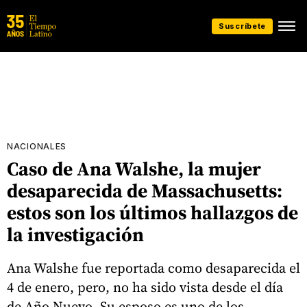
Suscríbete
NACIONALES
Caso de Ana Walshe, la mujer
desaparecida de Massachusetts:
estos son los últimos hallazgos de
la investigación
Ana Walshe fue reportada como desaparecida el
4 de enero, pero, no ha sido vista desde el día
de Año Nuevo. Su esposo es uno de los