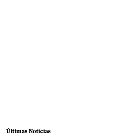
Últimas Noticias