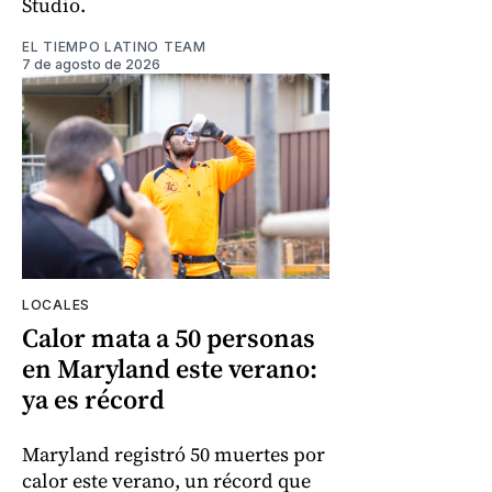
Studio.
EL TIEMPO LATINO TEAM
7 de agosto de 2026
LOCALES
Calor mata a 50 personas
en Maryland este verano:
ya es récord
Maryland registró 50 muertes por
calor este verano, un récord que