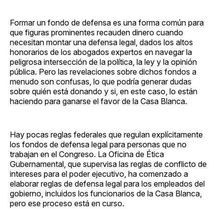
Formar un fondo de defensa es una forma común para
que figuras prominentes recauden dinero cuando
necesitan montar una defensa legal, dados los altos
honorarios de los abogados expertos en navegar la
peligrosa intersección de la política, la ley y la opinión
pública. Pero las revelaciones sobre dichos fondos a
menudo son confusas, lo que podría generar dudas
sobre quién está donando y si, en este caso, lo están
haciendo para ganarse el favor de la Casa Blanca.
Hay pocas reglas federales que regulan explícitamente
los fondos de defensa legal para personas que no
trabajan en el Congreso. La Oficina de Ética
Gubernamental, que supervisa las reglas de conflicto de
intereses para el poder ejecutivo, ha comenzado a
elaborar reglas de defensa legal para los empleados del
gobierno, incluidos los funcionarios de la Casa Blanca,
pero ese proceso está en curso.