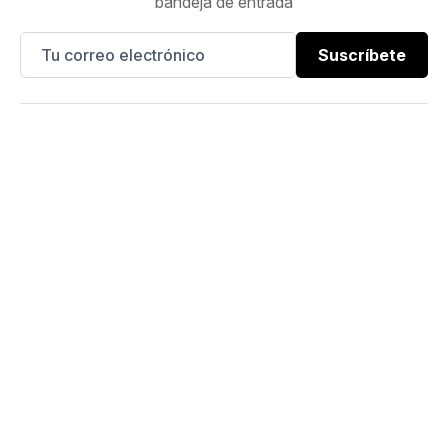
bandeja de entrada
Suscríbete