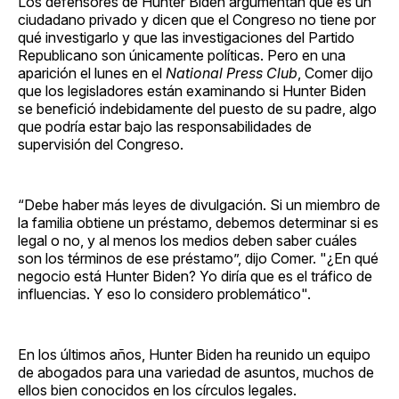
Los defensores de Hunter Biden argumentan que es un
ciudadano privado y dicen que el Congreso no tiene por
qué investigarlo y que las investigaciones del Partido
Republicano son únicamente políticas. Pero en una
aparición el lunes en el
National Press Club
, Comer dijo
que los legisladores están examinando si Hunter Biden
se benefició indebidamente del puesto de su padre, algo
que podría estar bajo las responsabilidades de
supervisión del Congreso.
“Debe haber más leyes de divulgación. Si un miembro de
la familia obtiene un préstamo, debemos determinar si es
legal o no, y al menos los medios deben saber cuáles
son los términos de ese préstamo”, dijo Comer. "¿En qué
negocio está Hunter Biden? Yo diría que es el tráfico de
influencias. Y eso lo considero problemático".
En los últimos años, Hunter Biden ha reunido un equipo
de abogados para una variedad de asuntos, muchos de
ellos bien conocidos en los círculos legales.