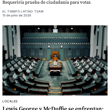
Requeriría prueba de ciudadanía para votar.
EL TIEMPO LATINO TEAM
15 de junio de 2026
LOCALES
Lewis George y McDuffie se enfrentan: