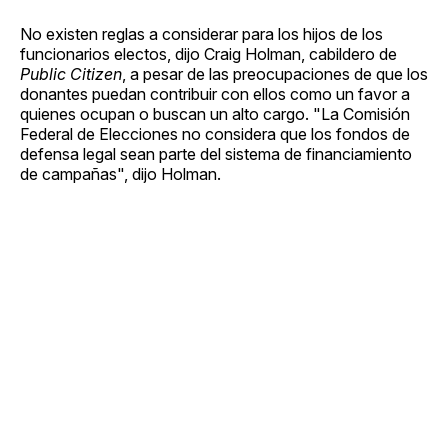
No existen reglas a considerar para los hijos de los
funcionarios electos, dijo Craig Holman, cabildero de
Public Citizen
, a pesar de las preocupaciones de que los
donantes puedan contribuir con ellos como un favor a
quienes ocupan o buscan un alto cargo. "La Comisión
Federal de Elecciones no considera que los fondos de
defensa legal sean parte del sistema de financiamiento
de campañas", dijo Holman.