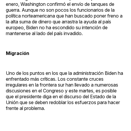
enero, Washington confirmó el envío de tanques de
guerra. Aunque no son pocos los funcionarios de la
política norteamericana que han buscado poner freno a
la alta suma de dinero que arrastra la ayuda al país
europeo, Biden no ha escondido su intención de
mantenerse al lado del país invadido.
Migración
Uno de los puntos en los que la administración Biden ha
enfrentado más críticas. Los constante cruces
irregulares en la frontera sur han llevado a numerosas
discusiones en el Congreso y este martes, es posible
que el presidente diga en el discurso del Estado de la
Unión que se deben redoblar los esfuerzos para hacer
frente al problema.