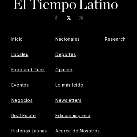
𝕏
Facebook
Instagram
Inicio
Nacionales
Research
Locales
Deportes
Food and Drink
Opinión
Eventos
Lo más leído
Negocios
Newsletters
Real Estate
Edición impresa
Historias Latinas
Acerca de Nosotros