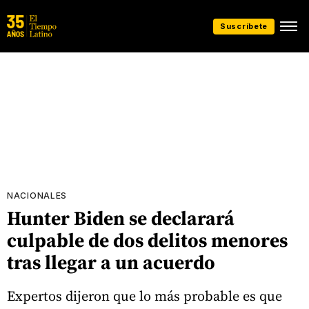
Suscríbete
NACIONALES
Hunter Biden se declarará
culpable de dos delitos menores
tras llegar a un acuerdo
Expertos dijeron que lo más probable es que