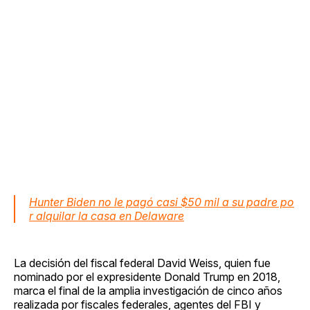
Hunter Biden no le pagó casi $50 mil a su padre po
r alquilar la casa en Delaware
La decisión del fiscal federal David Weiss, quien fue
nominado por el expresidente Donald Trump en 2018,
marca el final de la amplia investigación de cinco años
realizada por fiscales federales, agentes del FBI y