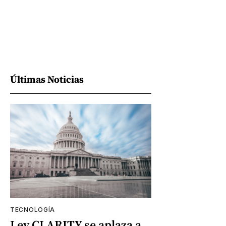
Últimas Noticias
TECNOLOGÍA
Ley CLARITY se aplaza a