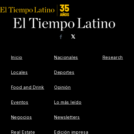
𝕏
Facebook
Inicio
Nacionales
Research
Locales
Deportes
Food and Drink
Opinión
Eventos
Lo más leído
Negocios
Newsletters
Real Estate
Edición impresa