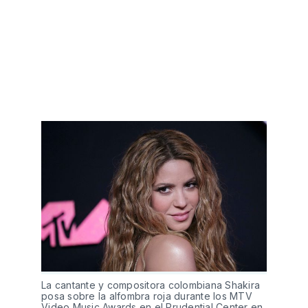
La cantante y compositora colombiana Shakira
posa sobre la alfombra roja durante los MTV
Video Music Awards en el Prudential Center en