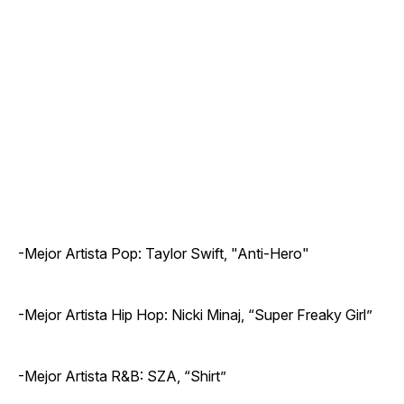
-Mejor Artista Pop: Taylor Swift, "Anti-Hero"
-Mejor Artista Hip Hop: Nicki Minaj, “Super Freaky Girl”
-Mejor Artista R&B: SZA, “Shirt”