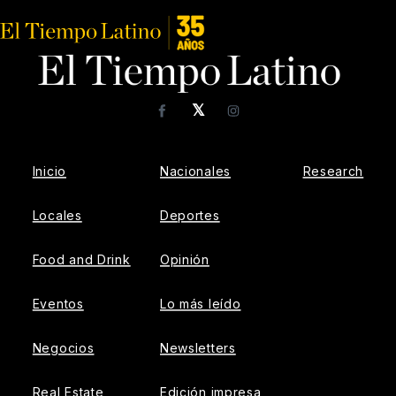
𝕏
Facebook
Instagram
Inicio
Nacionales
Research
Locales
Deportes
Food and Drink
Opinión
Eventos
Lo más leído
Negocios
Newsletters
Real Estate
Edición impresa