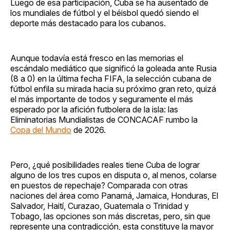
Luego de esa participación, Cuba se ha ausentado de
los mundiales de fútbol y el béisbol quedó siendo el
deporte más destacado para los cubanos.
Aunque todavía está fresco en las memorias el
escándalo mediático que significó la goleada ante Rusia
(8 a 0) en la última fecha FIFA, la selección cubana de
fútbol enfila su mirada hacia su próximo gran reto, quizá
el más importante de todos y seguramente el más
esperado por la afición futbolera de la isla: las
Eliminatorias Mundialistas de CONCACAF rumbo la
Copa del Mundo
de 2026.
Pero, ¿qué posibilidades reales tiene Cuba de lograr
alguno de los tres cupos en disputa o, al menos, colarse
en puestos de repechaje? Comparada con otras
naciones del área como Panamá, Jamaica, Honduras, El
Salvador, Haití, Curazao, Guatemala o Trinidad y
Tobago, las opciones son más discretas, pero, sin que
represente una contradicción, esta constituye la mayor