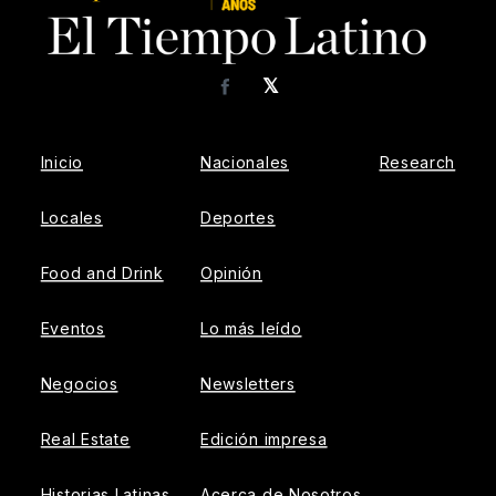
𝕏
Facebook
Inicio
Nacionales
Research
Locales
Deportes
Food and Drink
Opinión
Eventos
Lo más leído
Negocios
Newsletters
Real Estate
Edición impresa
Historias Latinas
Acerca de Nosotros