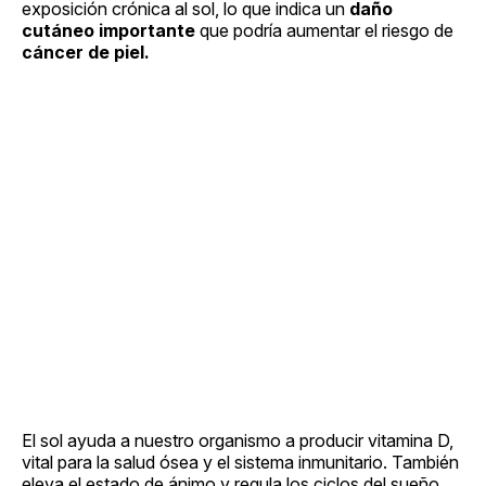
exposición crónica al sol, lo que indica un
daño
cutáneo importante
que podría aumentar el riesgo de
cáncer de piel.
El sol ayuda a nuestro organismo a producir vitamina D,
vital para la salud ósea y el sistema inmunitario. También
eleva el estado de ánimo y regula los ciclos del sueño.