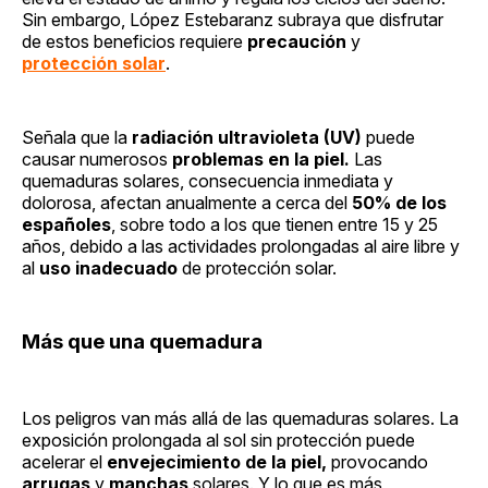
Sin embargo, López Estebaranz subraya que disfrutar
de estos beneficios requiere
precaución
y
protección solar
.
Señala que la
radiación ultravioleta (UV)
puede
causar numerosos
problemas en la piel.
Las
quemaduras solares, consecuencia inmediata y
dolorosa, afectan anualmente a cerca del
50% de los
españoles
, sobre todo a los que tienen entre 15 y 25
años, debido a las actividades prolongadas al aire libre y
al
uso inadecuado
de protección solar.
Más que una quemadura
Los peligros van más allá de las quemaduras solares. La
exposición prolongada al sol sin protección puede
acelerar el
envejecimiento de la piel,
provocando
arrugas
y
manchas
solares. Y lo que es más