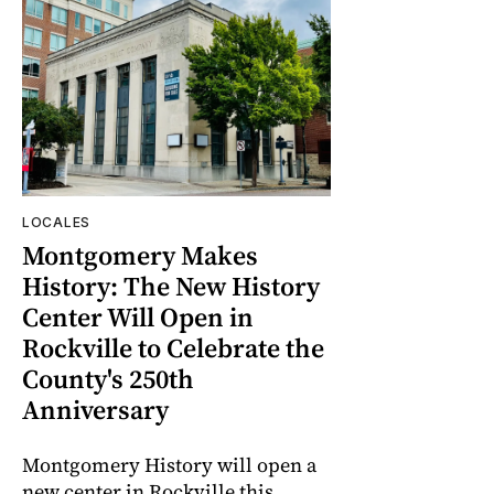
LOCALES
Montgomery Makes
History: The New History
Center Will Open in
Rockville to Celebrate the
County's 250th
Anniversary
Montgomery History will open a
new center in Rockville this