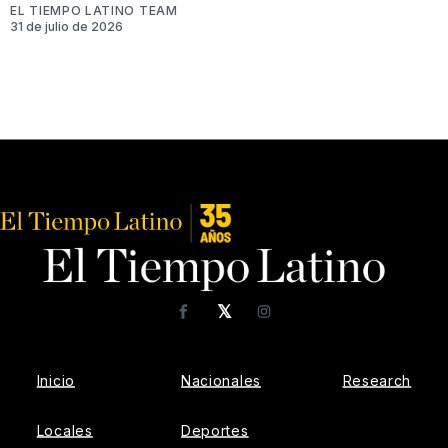
EL TIEMPO LATINO TEAM
31 de julio de 2026
𝕏
Facebook
Instagram
Inicio
Nacionales
Research
Locales
Deportes