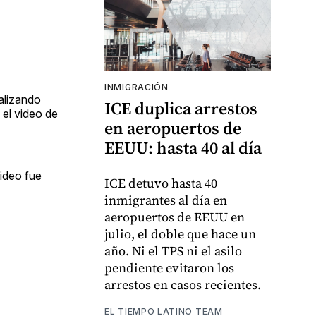
INMIGRACIÓN
ealizando
ICE duplica arrestos
 el video de
en aeropuertos de
EEUU: hasta 40 al día
ideo fue
ICE detuvo hasta 40
inmigrantes al día en
aeropuertos de EEUU en
julio, el doble que hace un
año. Ni el TPS ni el asilo
pendiente evitaron los
arrestos en casos recientes.
EL TIEMPO LATINO TEAM