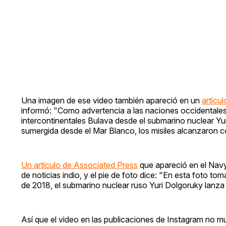
Una imagen de ese video también apareció en un
artícul
informó: "Como advertencia a las naciones occidentales, 
intercontinentales Bulava desde el submarino nuclear Y
sumergida desde el Mar Blanco, los misiles alcanzaron c
Un artículo de Associated Press
que apareció en el Navy
de noticias indio, y el pie de foto dice: "En esta foto to
de 2018, el submarino nuclear ruso Yuri Dolgoruky lanza 
Así que el video en las publicaciones de Instagram no mu