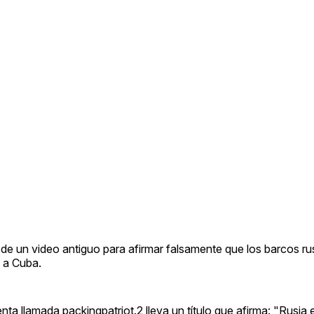
 de un video antiguo para afirmar falsamente que los barcos r
o a Cuba.
ta llamada packingpatriot.2 lleva un título que afirma: "Rusia 