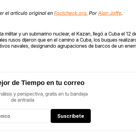
r el artículo original en
Factcheck.org.
Por
Alan Jaffe
.
militar y un submarino nuclear, el Kazan, llegó a Cuba el 12 d
les rusos dijeron que en el camino a Cuba, los buques realizar
etivos navales, designando agrupaciones de barcos de un enem
jor de Tiempo en tu correo
nálisis y perspectiva, gratis en tu bandeja
de entrada
Suscríbete