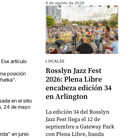
6 de agosto de 2026
Ese artículo
LOCALES
Rosslyn Jazz Fest
una posición
2026: Plena Libre
chatka".
encabeza edición 34
en Arlington
ada en el sitio
ves, 24 de mayo
La edición 34 del Rosslyn
Jazz Fest llega el 12 de
septiembre a Gateway Park
con Plena Libre, banda
rida" en junio