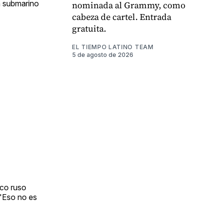
n submarino
nominada al Grammy, como
cabeza de cartel. Entrada
gratuita.
EL TIEMPO LATINO TEAM
5 de agosto de 2026
rco ruso
 "Eso no es