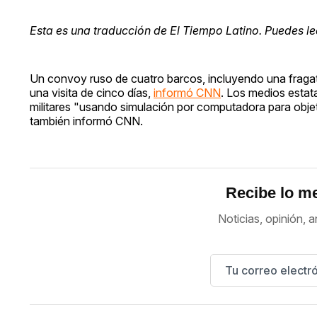
Esta es una traducción de El Tiempo Latino. Puedes lee
Un convoy ruso de cuatro barcos, incluyendo una fragata 
una visita de cinco días,
informó CNN
. Los medios estata
militares "usando simulación por computadora para obj
también informó CNN.
Recibe lo me
Noticias, opinión, a