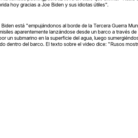
rida hoy gracias a Joe Biden y sus idiotas útiles".
ión Biden está "empujándonos al borde de la Tercera Guerra Mun
misiles aparentemente lanzándose desde un barco a través d
por un submarino en la superficie del agua, luego sumergiéndo
do dentro del barco. El texto sobre el video dice: "Rusos mos