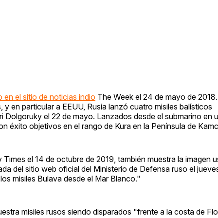
o en el sitio de noticias indio
The Week el 24 de mayo de 2018. 
y en particular a EEUU, Rusia lanzó cuatro misiles balísticos
uri Dolgoruky el 22 de mayo. Lanzados desde el submarino en 
on éxito objetivos en el rango de Kura en la Península de Kam
 Times el 14 de octubre de 2019, también muestra la imagen us
mada del sitio web oficial del Ministerio de Defensa ruso el jue
los misiles Bulava desde el Mar Blanco."
estra misiles rusos siendo disparados "frente a la costa de Flo