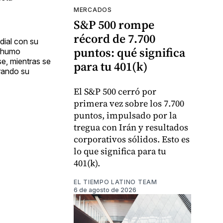
MERCADOS
S&P 500 rompe
récord de 7.700
dial con su
puntos: qué significa
e humo
se, mientras se
para tu 401(k)
trando su
El S&P 500 cerró por
primera vez sobre los 7.700
puntos, impulsado por la
tregua con Irán y resultados
corporativos sólidos. Esto es
lo que significa para tu
401(k).
EL TIEMPO LATINO TEAM
6 de agosto de 2026