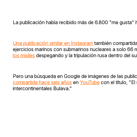
La publicación había recibido más de 6.800 "me gusta" ha
Una publicación similar en Instagram
también compartida e
ejercicios marinos con submarinos nucleares a solo 66 mi
los misiles
despegando y la tripulación rusa dentro del s
Pero una búsqueda en Google de imágenes de las public
compartida hace seis años
en
YouTube
con el título, "E
intercontinentales Bulava."