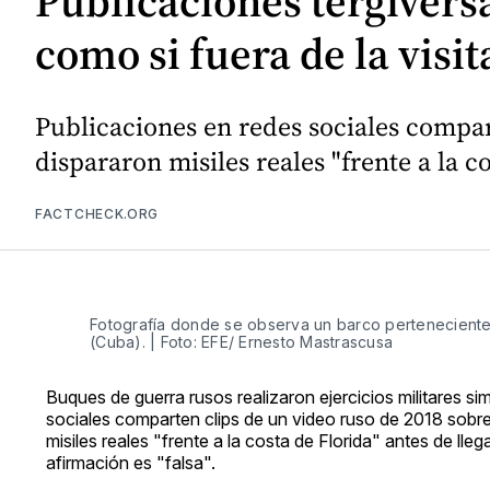
Publicaciones tergivers
como si fuera de la visi
Publicaciones en redes sociales compar
dispararon misiles reales "frente a la 
FACTCHECK.ORG
Fotografía donde se observa un barco perteneciente a
(Cuba). | Foto: EFE/ Ernesto Mastrascusa
Buques de guerra rusos realizaron ejercicios militares 
sociales comparten clips de un video ruso de 2018 sobre
misiles reales "frente a la costa de Florida" antes de l
afirmación es "falsa".