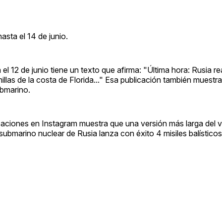
sta el 14 de junio.
l 12 de junio tiene un texto que afirma: "Última hora: Rusia r
llas de la costa de Florida..." Esa publicación también muestra
ubmarino.
aciones en Instagram muestra que una versión más larga del v
l submarino nuclear de Rusia lanza con éxito 4 misiles balísticos