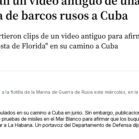
an un video antiguo de un
ta de barcos rusos a Cuba
tieron clips de un video antiguo para afir
costa de Florida" en su camino a Cuba
 la flotilla de la Marina de Guerra de Rusia este miércoles, en l
simulados en su camino a Cuba en junio. Sin embargo, publicaci
 pruebas de misiles en el Mar Blanco para afirmar que los buq
legar a La Habana. Un portavoz del Departamento de Defensa dij