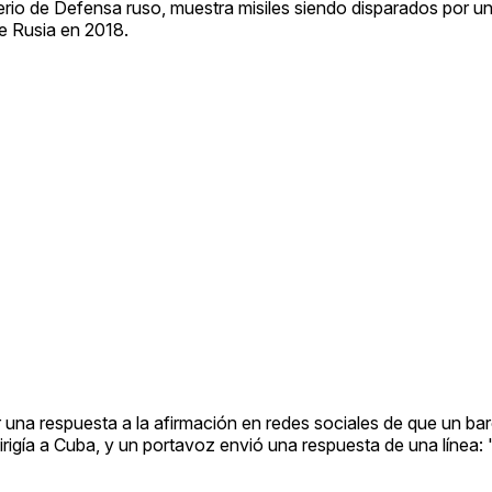
terio de Defensa ruso, muestra misiles siendo disparados por u
e Rusia en 2018.
a respuesta a la afirmación en redes sociales de que un ba
dirigía a Cuba, y un portavoz envió una respuesta de una línea: