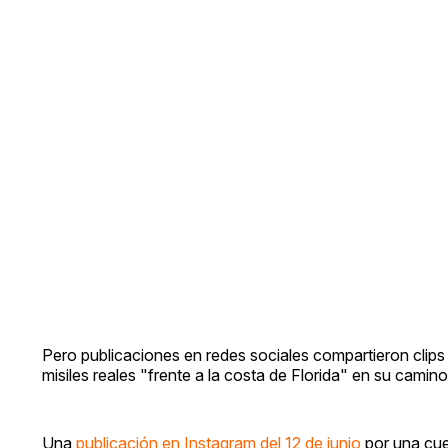
Pero publicaciones en redes sociales compartieron clips
misiles reales "frente a la costa de Florida" en su camin
Una
publicación en Instagram del 12 de junio
por una cuen