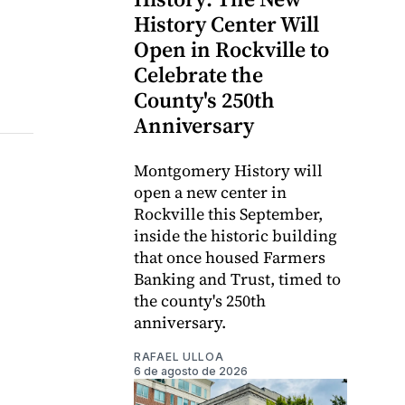
History Center Will
Open in Rockville to
Celebrate the
County's 250th
Anniversary
Montgomery History will
open a new center in
Rockville this September,
inside the historic building
that once housed Farmers
Banking and Trust, timed to
the county's 250th
anniversary.
RAFAEL ULLOA
6 de agosto de 2026