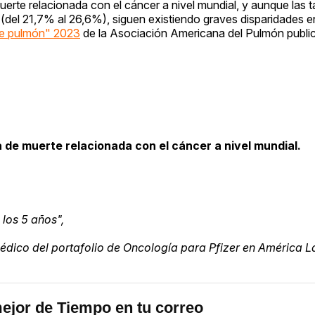
uerte relacionada con el cáncer a nivel mundial, y aunque las 
del 21,7% al 26,6%), siguen existiendo graves disparidades en
de pulmón" 2023
de la Asociación Americana del Pulmón publi
a de muerte relacionada con el cáncer a nivel mundial.
los 5 años",
 médico del portafolio de Oncología para Pfizer en América La
ejor de Tiempo en tu correo