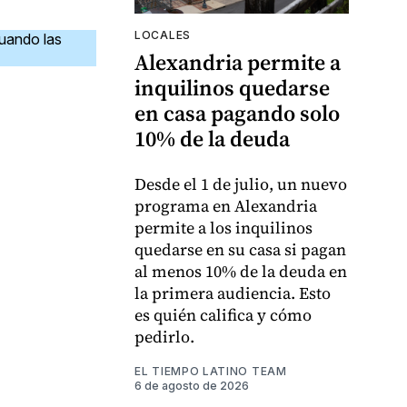
LOCALES
cuando las
Alexandria permite a
inquilinos quedarse
en casa pagando solo
10% de la deuda
Desde el 1 de julio, un nuevo
programa en Alexandria
permite a los inquilinos
quedarse en su casa si pagan
al menos 10% de la deuda en
la primera audiencia. Esto
es quién califica y cómo
pedirlo.
EL TIEMPO LATINO TEAM
6 de agosto de 2026