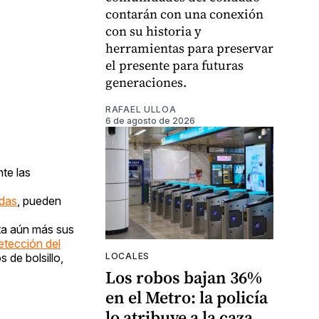
contarán con una conexión
con su historia y
herramientas para preservar
el presente para futuras
generaciones.
RAFAEL ULLOA
6 de agosto de 2026
te las
adas
, pueden
ta aún más sus
etección del
LOCALES
 de bolsillo,
Los robos bajan 36%
en el Metro: la policía
lo atribuye a la caza