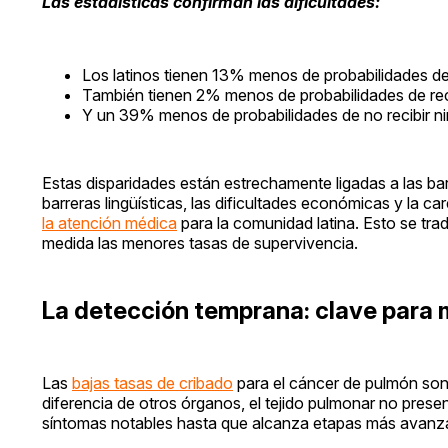
Las estadísticas confirman las dificultades:
Los latinos tienen 13% menos de probabilidades d
También tienen 2% menos de probabilidades de reci
Y un 39% menos de probabilidades de no recibir n
Estas disparidades están estrechamente ligadas a las ba
barreras lingüísticas, las dificultades económicas y la 
la atención médica
para la comunidad latina. Esto se trad
medida las menores tasas de supervivencia.
La detección temprana: clave para m
Las
bajas tasas de cribado
para el cáncer de pulmón son
diferencia de otros órganos, el tejido pulmonar no pres
síntomas notables hasta que alcanza etapas más avanz