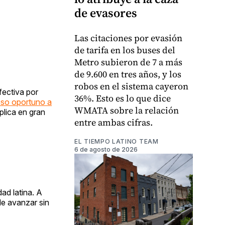
de evasores
Las citaciones por evasión
de tarifa en los buses del
Metro subieron de 7 a más
de 9.600 en tres años, y los
robos en el sistema cayeron
fectiva por
36%. Esto es lo que dice
eso oportuno a
WMATA sobre la relación
plica en gran
entre ambas cifras.
EL TIEMPO LATINO TEAM
6 de agosto de 2026
ad latina. A
de avanzar sin