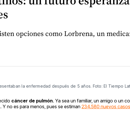
inos: un futuro esperanzad
es
existen opciones como Lorbrena, un medica
esentaban la enfermedad después de 5 años. Foto: El Tiempo Lat
ecido
cáncer de pulmón
. Ya sea un familiar, un amigo o un c
s. Y no es para menos, pues se estiman
234.580 nuevos caso