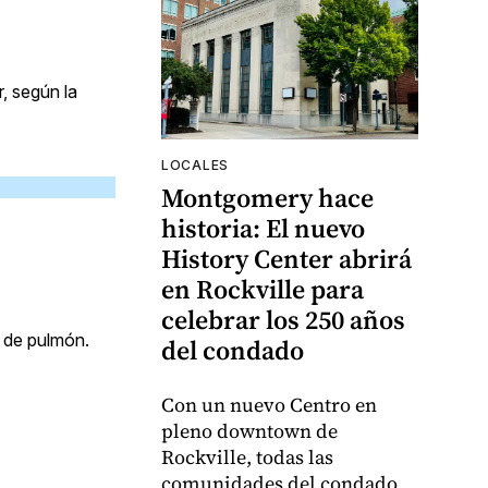
, según la
LOCALES
Montgomery hace
historia: El nuevo
History Center abrirá
en Rockville para
celebrar los 250 años
r de pulmón.
del condado
Con un nuevo Centro en
pleno downtown de
Rockville, todas las
comunidades del condado