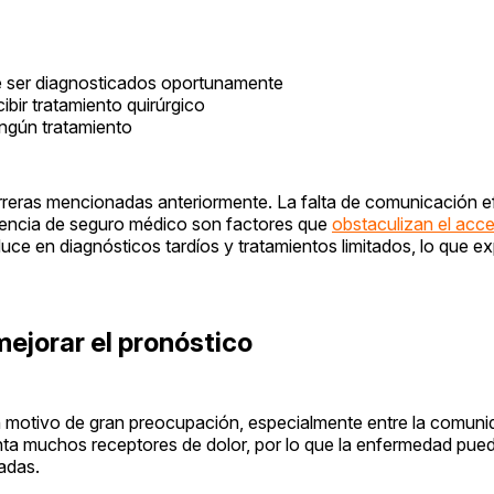
e ser diagnosticados oportunamente
bir tratamiento quirúrgico
ingún tratamiento
rreras mencionadas anteriormente. La falta de comunicación e
carencia de seguro médico son factores que
obstaculizan el acc
uce en diagnósticos tardíos y tratamientos limitados, lo que ex
ejorar el pronóstico
 motivo de gran preocupación, especialmente entre la comunid
enta muchos receptores de dolor, por lo que la enfermedad pue
adas.