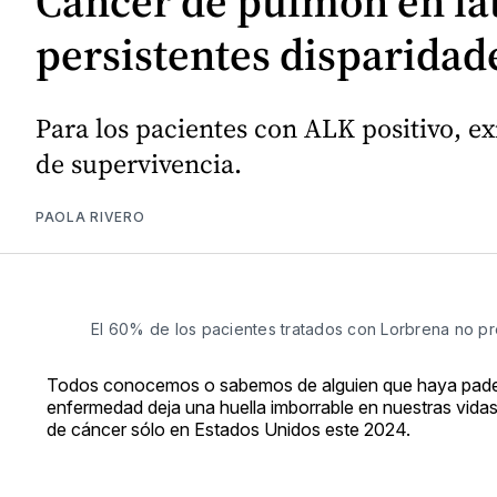
Cáncer de pulmón en lat
persistentes disparidad
Para los pacientes con ALK positivo, 
de supervivencia.
PAOLA RIVERO
El 60% de los pacientes tratados con Lorbrena no pr
Todos conocemos o sabemos de alguien que haya pad
enfermedad deja una huella imborrable en nuestras vida
de cáncer sólo en Estados Unidos este 2024.