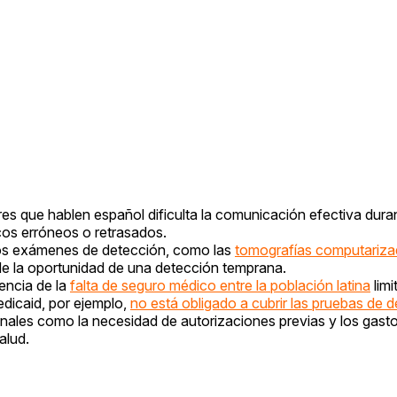
res que hablen español dificulta la comunicación efectiva duran
cos erróneos o retrasados.
 los exámenes de detección, como las
tomografías computariz
 de la oportunidad de una detección temprana.
lencia de la
falta de seguro médico entre la población latina
limi
edicaid, por ejemplo,
no está obligado a cubrir las pruebas de d
nales como la necesidad de autorizaciones previas y los gastos
alud.