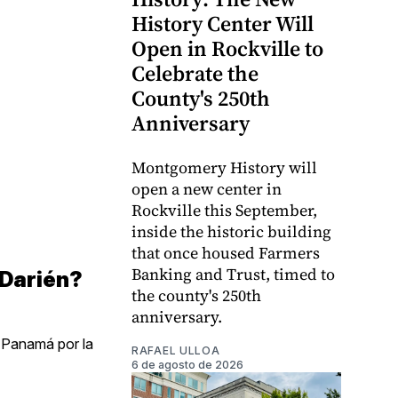
History Center Will
Open in Rockville to
Celebrate the
County's 250th
Anniversary
Montgomery History will
open a new center in
Rockville this September,
inside the historic building
that once housed Farmers
Banking and Trust, timed to
 Darién?
the county's 250th
anniversary.
 Panamá por la
RAFAEL ULLOA
6 de agosto de 2026