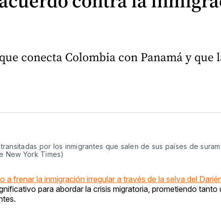
uerdo contra la inmigrac
ta que conecta Colombia con Panamá y que l
 transitadas por los inmigrantes que salen de sus países de suram
The New York Times)
a frenar la inmigración irregular a través de la selva del Darié
gnificativo para abordar la crisis migratoria, prometiendo tant
ntes.