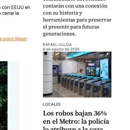
contarán con una conexión
ón con EEUU en
con su historia y
 cerrar la
herramientas para preservar
el presente para futuras
generaciones.
es para llegar
RAFAEL ULLOA
6 de agosto de 2026
LOCALES
Los robos bajan 36%
en el Metro: la policía
lo atribuye a la caza