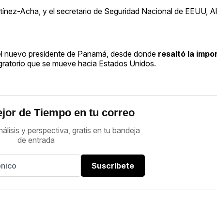
rtínez-Acha, y el secretario de Seguridad Nacional de EEUU, A
del nuevo presidente de Panamá, desde donde
resaltó la impo
migratorio que se mueve hacia Estados Unidos.
jor de Tiempo en tu correo
nálisis y perspectiva, gratis en tu bandeja
de entrada
Suscríbete