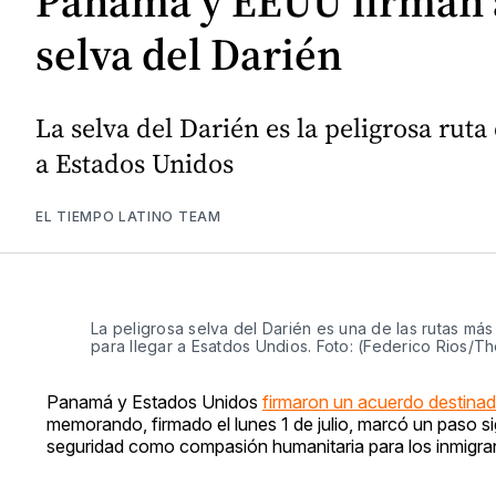
Panamá y EEUU firman ac
selva del Darién
La selva del Darién es la peligrosa ru
a Estados Unidos
EL TIEMPO LATINO TEAM
La peligrosa selva del Darién es una de las rutas más
para llegar a Esatdos Undios. Foto: (Federico Rios/
Panamá y Estados Unidos
firmaron un acuerdo destinado 
memorando, firmado el lunes 1 de julio, marcó un paso si
seguridad como compasión humanitaria para los inmigra