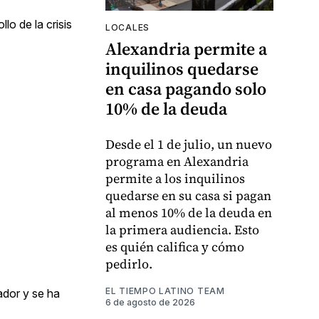
o de la crisis
LOCALES
Alexandria permite a
inquilinos quedarse
en casa pagando solo
10% de la deuda
Desde el 1 de julio, un nuevo
programa en Alexandria
permite a los inquilinos
quedarse en su casa si pagan
al menos 10% de la deuda en
la primera audiencia. Esto
es quién califica y cómo
pedirlo.
EL TIEMPO LATINO TEAM
ador y se ha
6 de agosto de 2026