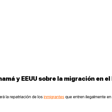
amá y EEUU sobre la migración en el
á la repatriación de los
inmigrantes
que entren ilegalmente en