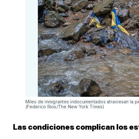
Miles de inmigrantes indocumentados atraviesan la pel
(Federico Rios/The New York Times)
Las condiciones complican los e