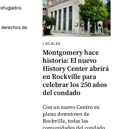
refugiados.
s derechos de
LOCALES
Montgomery hace
historia: El nuevo
History Center abrirá
en Rockville para
celebrar los 250 años
del condado
Con un nuevo Centro en
pleno downtown de
Rockville, todas las
comunidades del condado