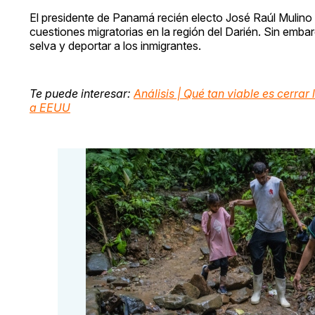
El presidente de Panamá recién electo José Raúl Mulin
cuestiones migratorias en la región del Darién. Sin emba
selva y deportar a los inmigrantes.
Te puede interesar:
Análisis | Qué tan viable es cerrar
a EEUU