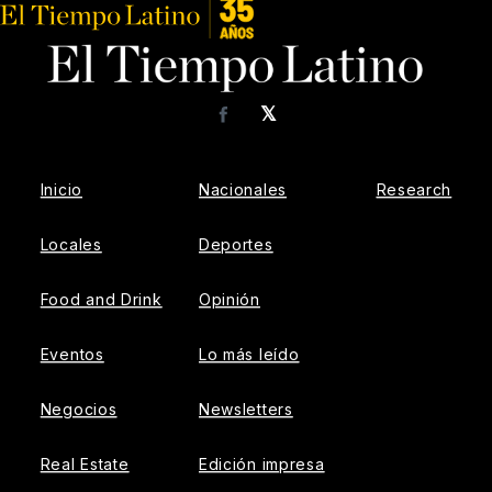
𝕏
Facebook
Inicio
Nacionales
Research
Locales
Deportes
Food and Drink
Opinión
Eventos
Lo más leído
Negocios
Newsletters
Real Estate
Edición impresa