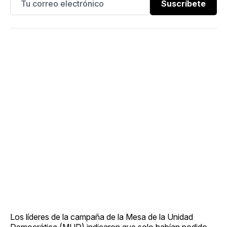
Suscríbete
Los líderes de la campaña de la Mesa de la Unidad
Democrática (MUD) indicaron que solo habían podido