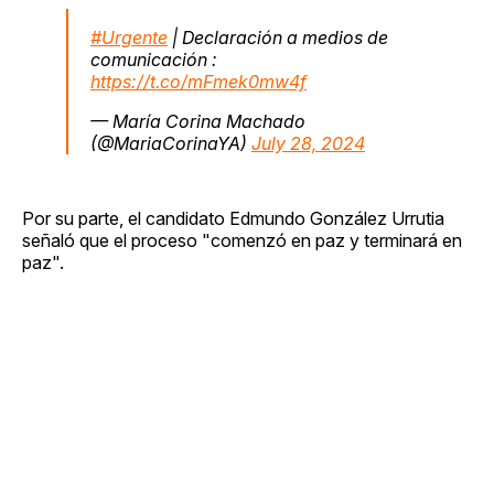
#Urgente
| Declaración a medios de
comunicación :
https://t.co/mFmek0mw4f
— María Corina Machado
(@MariaCorinaYA)
July 28, 2024
Por su parte, el candidato Edmundo González Urrutia
señaló que el proceso "comenzó en paz y terminará en
paz".