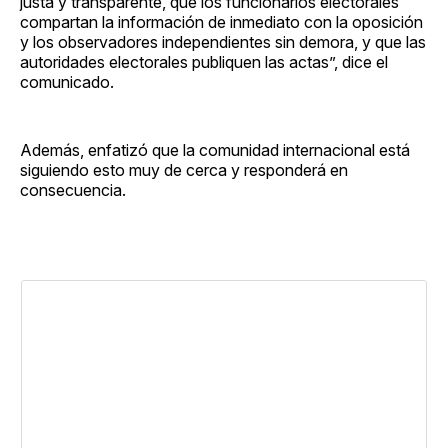
justa y transparente, que los funcionarios electorales
compartan la información de inmediato con la oposición
y los observadores independientes sin demora, y que las
autoridades electorales publiquen las actas”, dice el
comunicado.
Además, enfatizó que la comunidad internacional está
siguiendo esto muy de cerca y responderá en
consecuencia.