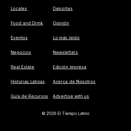
Locales
Deportes
Food and Drink
Opinión
Eventos
Lo más leído
Negocios
Newsletters
Real Estate
Edición impresa
Historias Latinas
Acerca de Nosotros
Guía de Recursos
Advertise with us
© 2026 El Tiempo Latino
{{!-- ADHESION AD CONTAINER --}}
{{!-- VIDEO SLIDER