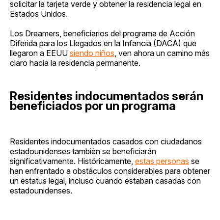
solicitar la tarjeta verde y obtener la residencia legal en
Estados Unidos.
Los Dreamers, beneficiarios del programa de Acción
Diferida para los Llegados en la Infancia (DACA) que
llegaron a EEUU
siendo niños
, ven ahora un camino más
claro hacia la residencia permanente.
Residentes indocumentados serán
beneficiados por un programa
Residentes indocumentados casados con ciudadanos
estadounidenses también se beneficiarán
significativamente. Históricamente,
estas personas
se
han enfrentado a obstáculos considerables para obtener
un estatus legal, incluso cuando estaban casadas con
estadounidenses.