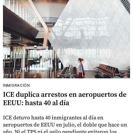
INMIGRACIÓN
ICE duplica arrestos en aeropuertos de
EEUU: hasta 40 al día
ICE detuvo hasta 40 inmigrantes al día en
aeropuertos de EEUU en julio, el doble que hace un
año. Ni el TPS ni el asilo pendiente evitaron los