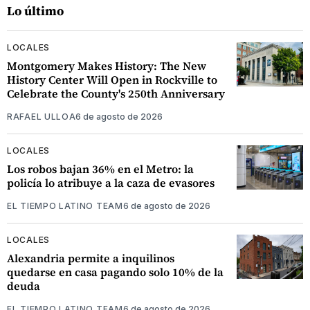
Lo último
LOCALES
Montgomery Makes History: The New
History Center Will Open in Rockville to
Celebrate the County's 250th Anniversary
RAFAEL ULLOA
6 de agosto de 2026
LOCALES
Los robos bajan 36% en el Metro: la
policía lo atribuye a la caza de evasores
EL TIEMPO LATINO TEAM
6 de agosto de 2026
LOCALES
Alexandria permite a inquilinos
quedarse en casa pagando solo 10% de la
deuda
EL TIEMPO LATINO TEAM
6 de agosto de 2026