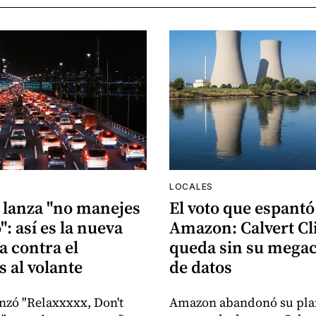
LOCALES
a lanza "no manejes
El voto que espantó
: así es la nueva
Amazon: Calvert Cli
 contra el
queda sin su mega
 al volante
de datos
anzó "Relaxxxxx, Don't
Amazon abandonó su pla