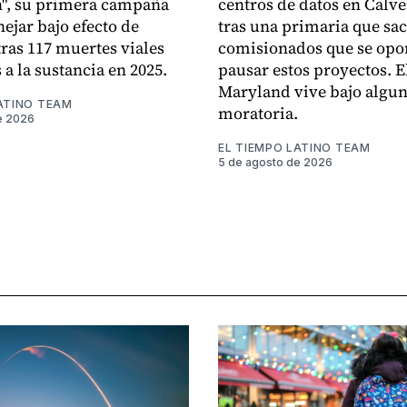
h", su primera campaña
centros de datos en Calver
ejar bajo efecto de
tras una primaria que sac
tras 117 muertes viales
comisionados que se opo
a la sustancia en 2025.
pausar estos proyectos. E
Maryland vive bajo algu
ATINO TEAM
moratoria.
e 2026
EL TIEMPO LATINO TEAM
5 de agosto de 2026