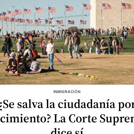
INMIGRACIÓN
¿Se salva la ciudadanía po
cimiento? La Corte Supr
dice sí