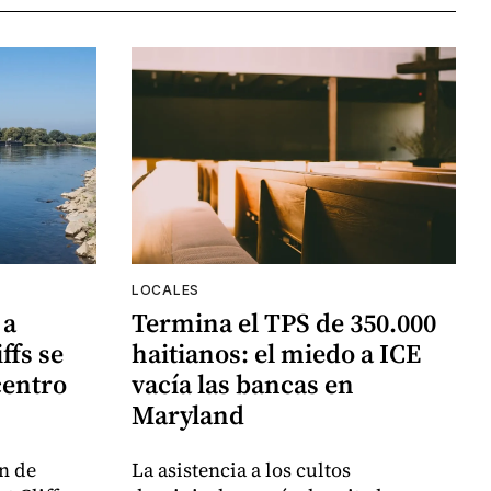
LOCALES
 a
Termina el TPS de 350.000
ffs se
haitianos: el miedo a ICE
centro
vacía las bancas en
Maryland
n de
La asistencia a los cultos