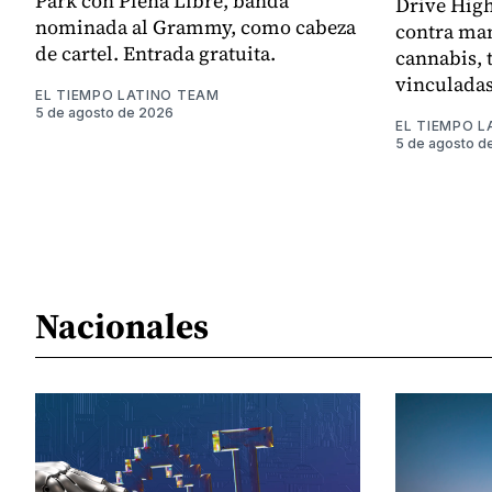
Park con Plena Libre, banda
Drive Hig
nominada al Grammy, como cabeza
contra man
de cartel. Entrada gratuita.
cannabis, 
vinculadas 
EL TIEMPO LATINO TEAM
5 de agosto de 2026
EL TIEMPO L
5 de agosto d
Nacionales