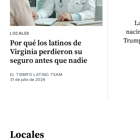
La
naci
LOCALES
Trump
Por qué los latinos de
Virginia perdieron su
seguro antes que nadie
EL TIEMPO LATINO TEAM
31 de julio de 2026
Locales