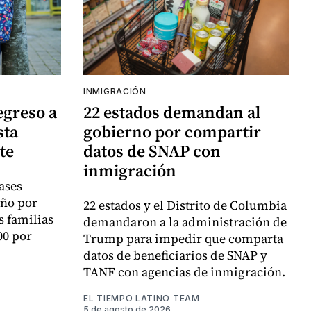
INMIGRACIÓN
egreso a
22 estados demandan al
sta
gobierno por compartir
te
datos de SNAP con
inmigración
ases
año por
22 estados y el Distrito de Columbia
s familias
demandaron a la administración de
00 por
Trump para impedir que comparta
datos de beneficiarios de SNAP y
TANF con agencias de inmigración.
EL TIEMPO LATINO TEAM
5 de agosto de 2026