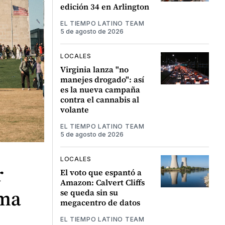
edición 34 en Arlington
EL TIEMPO LATINO TEAM
5 de agosto de 2026
LOCALES
Virginia lanza "no
manejes drogado": así
es la nueva campaña
contra el cannabis al
volante
EL TIEMPO LATINO TEAM
5 de agosto de 2026
LOCALES
r
El voto que espantó a
Amazon: Calvert Cliffs
ema
se queda sin su
megacentro de datos
EL TIEMPO LATINO TEAM