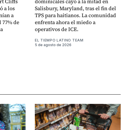
t Cliffs
dominicales cayó a la mitad en
ó a los
Salisbury, Maryland, tras el fin del
nían a
TPS para haitianos. La comunidad
l 77% de
enfrenta ahora el miedo a
na
operativos de ICE.
EL TIEMPO LATINO TEAM
5 de agosto de 2026