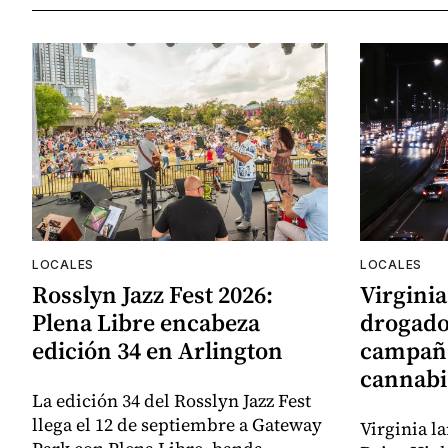
LOCALES
LOCALES
Rosslyn Jazz Fest 2026:
Virgini
Plena Libre encabeza
drogado"
edición 34 en Arlington
campaña
cannabis
La edición 34 del Rosslyn Jazz Fest
llega el 12 de septiembre a Gateway
Virginia l