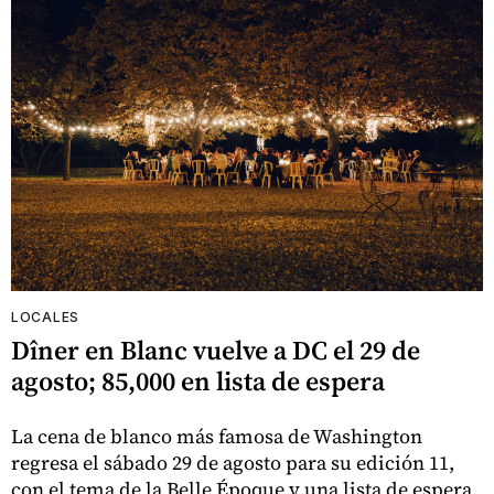
LOCALES
Dîner en Blanc vuelve a DC el 29 de
agosto; 85,000 en lista de espera
La cena de blanco más famosa de Washington
regresa el sábado 29 de agosto para su edición 11,
con el tema de la Belle Époque y una lista de espera