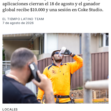
aplicaciones cierran el 18 de agosto y el ganador
global recibe $10.000 y una sesión en Coke Studio.
EL TIEMPO LATINO TEAM
7 de agosto de 2026
LOCALES