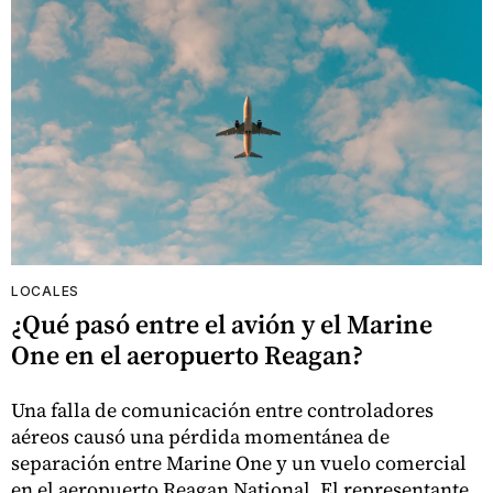
LOCALES
¿Qué pasó entre el avión y el Marine
One en el aeropuerto Reagan?
Una falla de comunicación entre controladores
aéreos causó una pérdida momentánea de
separación entre Marine One y un vuelo comercial
en el aeropuerto Reagan National. El representante