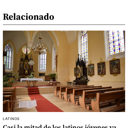
Relacionado
LATINOS
Casi la mitad de los latinos jóvenes ya