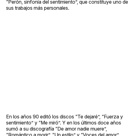
“Perón, sinfonía del sentimiento”, que constituye uno de
sus trabajos más personales.
En los años 90 editó los discos “Te dejaré”, “Fuerza y
sentimiento” y “Me miró”. Y en los últimos doce años
sumó a su discografía “De amor nadie muere”,
“Romántico a morir”, “Un estilo” y “Voces del amor”.