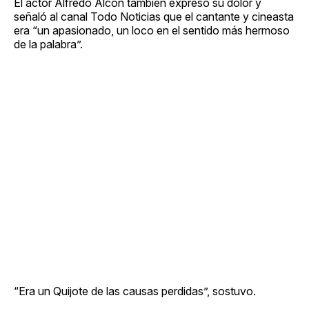
El actor Alfredo Alcón también expresó su dolor y
señaló al canal Todo Noticias que el cantante y cineasta
era “un apasionado, un loco en el sentido más hermoso
de la palabra”.
“Era un Quijote de las causas perdidas”, sostuvo.