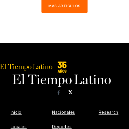
MÁS ARTÍCULOS
𝕏
Facebook
Inicio
Nacionales
Research
Locales
Deportes