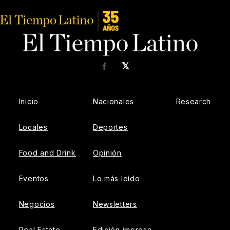
𝕏
Facebook
Inicio
Nacionales
Research
Locales
Deportes
Food and Drink
Opinión
Eventos
Lo más leído
Negocios
Newsletters
Real Estate
Edición impresa