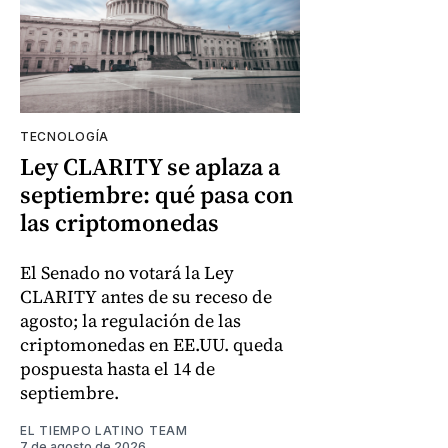
TECNOLOGÍA
Ley CLARITY se aplaza a
septiembre: qué pasa con
las criptomonedas
El Senado no votará la Ley
CLARITY antes de su receso de
agosto; la regulación de las
criptomonedas en EE.UU. queda
pospuesta hasta el 14 de
septiembre.
EL TIEMPO LATINO TEAM
7 de agosto de 2026