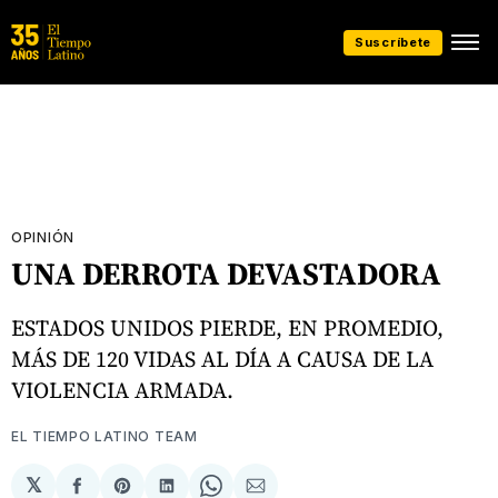
Suscríbete
OPINIÓN
UNA DERROTA DEVASTADORA
ESTADOS UNIDOS PIERDE, EN PROMEDIO,
MÁS DE 120 VIDAS AL DÍA A CAUSA DE LA
VIOLENCIA ARMADA.
EL TIEMPO LATINO TEAM
𝕏
Compartir
Share
Compartir
Share
Compartir