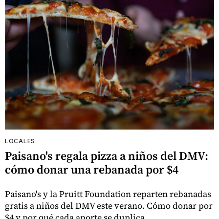
LOCALES
Paisano's regala pizza a niños del DMV:
cómo donar una rebanada por $4
Paisano's y la Pruitt Foundation reparten rebanadas
gratis a niños del DMV este verano. Cómo donar por
$4 y por qué cada aporte se duplica.